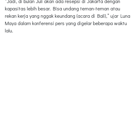
“Jadi, di bulan Juli akan ada resepsi di Jakarta dengan
kapasitas lebih besar. Bisa undang teman-teman atau
rekan kerja yang nggak keundang (acara di Bali),” ujar Luna
Maya dalam konferensi pers yang digelar beberapa waktu
lalu.