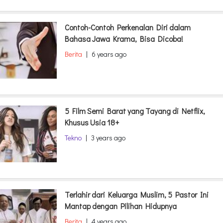
Contoh-Contoh Perkenalan Diri dalam
Bahasa Jawa Krama, Bisa Dicoba!
Berita
|
6 years ago
5 Film Semi Barat yang Tayang di Netflix,
Khusus Usia 18+
Tekno
|
3 years ago
Terlahir dari Keluarga Muslim, 5 Pastor Ini
Mantap dengan Pilihan Hidupnya
Berita
|
4 years ago