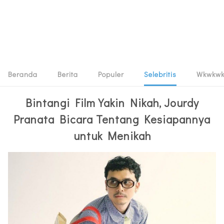
Beranda
Berita
Populer
Selebritis
Wkwkw
Bintangi Film Yakin Nikah, Jourdy
Pranata Bicara Tentang Kesiapannya
untuk Menikah