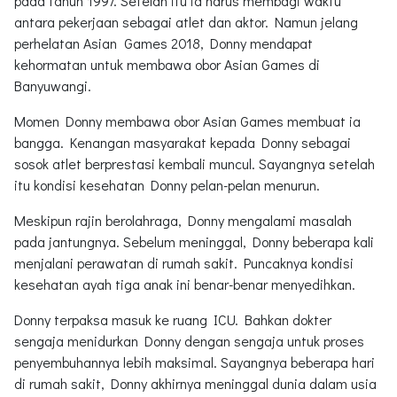
pada tahun 1997. Setelah itu ia harus membagi waktu
antara pekerjaan sebagai atlet dan aktor. Namun jelang
perhelatan Asian Games 2018, Donny mendapat
kehormatan untuk membawa obor Asian Games di
Banyuwangi.
Momen Donny membawa obor Asian Games membuat ia
bangga. Kenangan masyarakat kepada Donny sebagai
sosok atlet berprestasi kembali muncul. Sayangnya setelah
itu kondisi kesehatan Donny pelan-pelan menurun.
Meskipun rajin berolahraga, Donny mengalami masalah
pada jantungnya. Sebelum meninggal, Donny beberapa kali
menjalani perawatan di rumah sakit. Puncaknya kondisi
kesehatan ayah tiga anak ini benar-benar menyedihkan.
Donny terpaksa masuk ke ruang ICU. Bahkan dokter
sengaja menidurkan Donny dengan sengaja untuk proses
penyembuhannya lebih maksimal. Sayangnya beberapa hari
di rumah sakit, Donny akhirnya meninggal dunia dalam usia