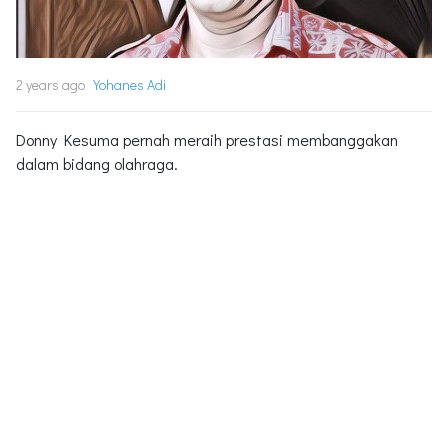
2 years ago
Yohanes Adi
Donny Kesuma pernah meraih prestasi membanggakan
dalam bidang olahraga.