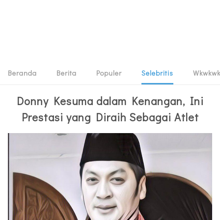
Beranda
Berita
Populer
Selebritis
Wkwkw
Donny Kesuma dalam Kenangan, Ini
Prestasi yang Diraih Sebagai Atlet