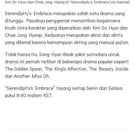
Kim So Hyun dan Chae Jong Hyeop di "Serendipity's Embrace (via Soompi)
Serendipity’s Embrace merupakan salah satu drama yang
ditunggu. Pasalnya penggemar menantikan bagaimana
kisah cinta karakter yang diperankan oleh Kim So Hyun dan
Chae Jong Hyeop. Keduanya merupakan aktor dan aktris
yang dikenal karena kemampuan akting yang menuai pujian.
Tidak hanya itu, Song Hyun Wook yakni sutradara untuk
drama ini pernah terlibat di beberapa drama populer seperti
The Golden Spoon, The King's Affection, The Beauty Inside
dan Another Miss Oh.
“Serendipity's Embrace” tayang setiap Senin dan Selasa
pukul 8:40 malam KST.