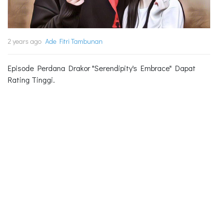
2 years ago
Ade Fitri Tambunan
Episode Perdana Drakor "Serendipity's Embrace" Dapat
Rating Tinggi.