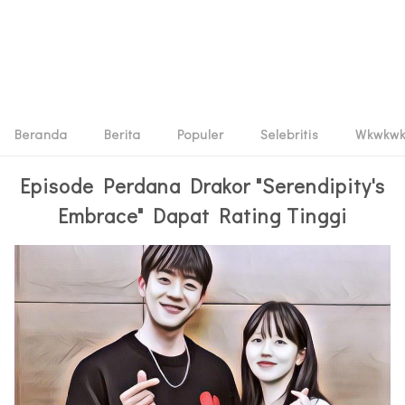
Beranda
Berita
Populer
Selebritis
Wkwkw
Episode Perdana Drakor "Serendipity's
Embrace" Dapat Rating Tinggi