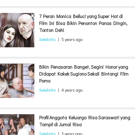
7 Peran Monica Belluci yang Super Hot di
Film Ini Bisa Bikin Penonton Panas Dingin,
Tonton Deh!
Selebritis
|
5 years ago
Bikin Penasaran Banget, Segini Honor yang
Didapat Kakek Sugiono Sekali Bintangi Film
Porno
Selebritis
|
4 years ago
Profil Anggota Keluarga Risa Saraswati yang
Tampil di Jurnal Risa
Selebritis
|
3 years ago