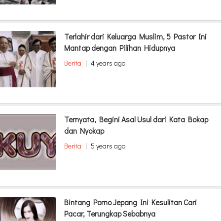
Terlahir dari Keluarga Muslim, 5 Pastor Ini
Mantap dengan Pilihan Hidupnya
Berita
|
4 years ago
Ternyata, Begini Asal Usul dari Kata Bokap
dan Nyokap
Berita
|
5 years ago
Bintang Porno Jepang Ini Kesulitan Cari
Pacar, Terungkap Sebabnya