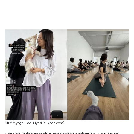
Studio yoga Lee Hyori (allkpop.com)
Setelah video tersebut mendapat perhatian, Lee Hyori