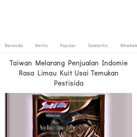
Beranda
Berita
Populer
Selebritis
Wkwkw
Taiwan Melarang Penjualan Indomie
Rasa Limau Kuit Usai Temukan
Pestisida