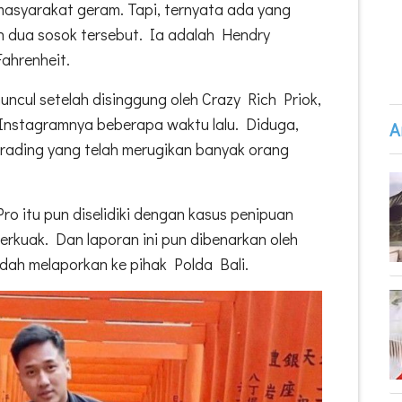
syarakat geram. Tapi, ternyata ada yang
an dua sosok tersebut. Ia adalah Hendry
ahrenheit.
ncul setelah disinggung oleh Crazy Rich Priok,
Instagramnya beberapa waktu lalu. Diduga,
A
rading yang telah merugikan banyak orang
o itu pun diselidiki dengan kasus penipuan
terkuak. Dan laporan ini pun dibenarkan oleh
ah melaporkan ke pihak Polda Bali.