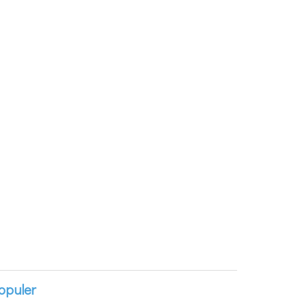
opuler