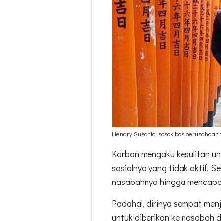
Hendry Susanto, sosok bos perusahaan t
Korban mengaku kesulitan u
sosialnya yang tidak aktif. 
nasabahnya hingga mencapai R
Padahal, dirinya sempat menj
untuk diberikan ke nasabah 