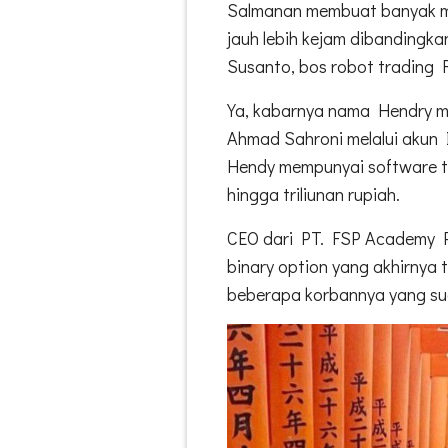
Salmanan membuat banyak ma
jauh lebih kejam dibandingk
Susanto, bos robot trading F
Ya, kabarnya nama Hendry mu
Ahmad Sahroni melalui akun 
Hendy mempunyai software t
hingga triliunan rupiah.
CEO dari PT. FSP Academy Pr
binary option yang akhirnya 
beberapa korbannya yang sud