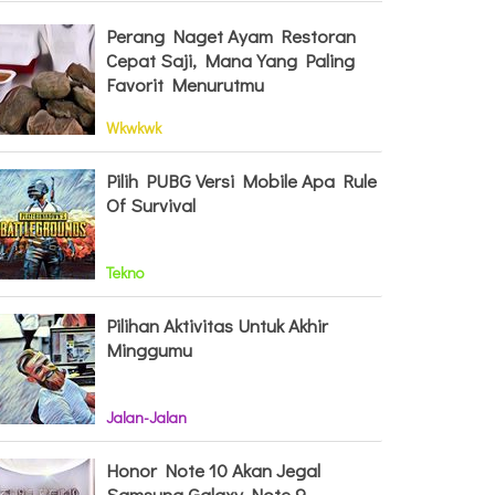
Perang Naget Ayam Restoran
Cepat Saji, Mana Yang Paling
Favorit Menurutmu
Wkwkwk
Pilih PUBG Versi Mobile Apa Rule
Of Survival
Tekno
Pilihan Aktivitas Untuk Akhir
Minggumu
Jalan-Jalan
Honor Note 10 Akan Jegal
Samsung Galaxy Note 9,