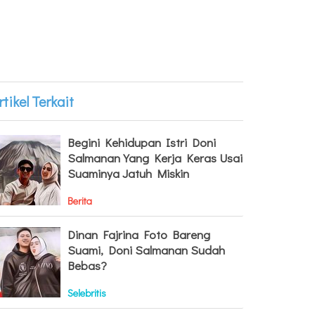
rtikel Terkait
Begini Kehidupan Istri Doni
Salmanan Yang Kerja Keras Usai
Suaminya Jatuh Miskin
Berita
Dinan Fajrina Foto Bareng
Suami, Doni Salmanan Sudah
Bebas?
Selebritis