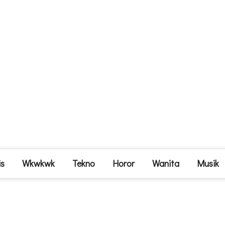
is
Wkwkwk
Tekno
Horor
Wanita
Musik