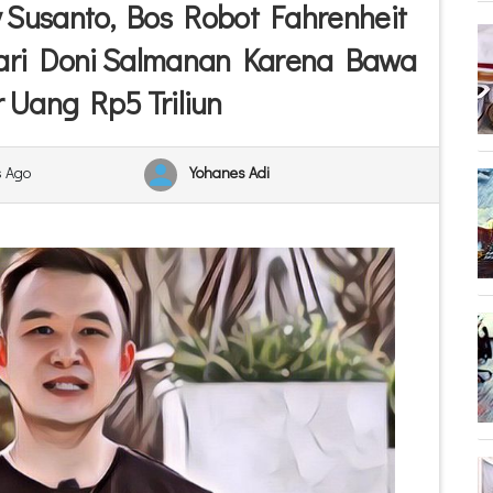
 Susanto, Bos Robot Fahrenheit
ari Doni Salmanan Karena Bawa
 Uang Rp5 Triliun
s Ago
Yohanes Adi