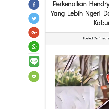
Perkenalkan Hendry
Yang Lebih Ngeri D
Kabur
Posted On
4 Year