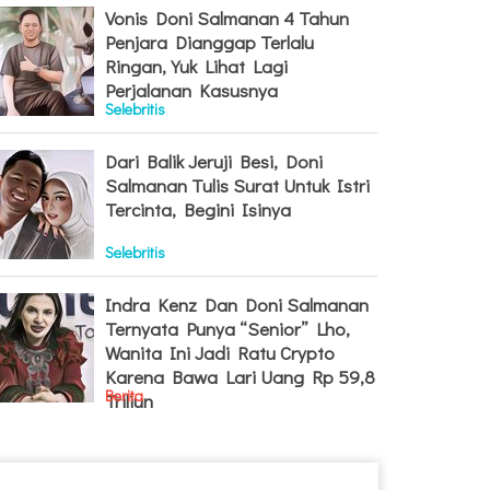
Vonis Doni Salmanan 4 Tahun
Penjara Dianggap Terlalu
Ringan, Yuk Lihat Lagi
Perjalanan Kasusnya
Selebritis
Dari Balik Jeruji Besi, Doni
Salmanan Tulis Surat Untuk Istri
Tercinta, Begini Isinya
Selebritis
Indra Kenz Dan Doni Salmanan
Ternyata Punya “Senior” Lho,
Wanita Ini Jadi Ratu Crypto
Karena Bawa Lari Uang Rp 59,8
Berita
Triliun