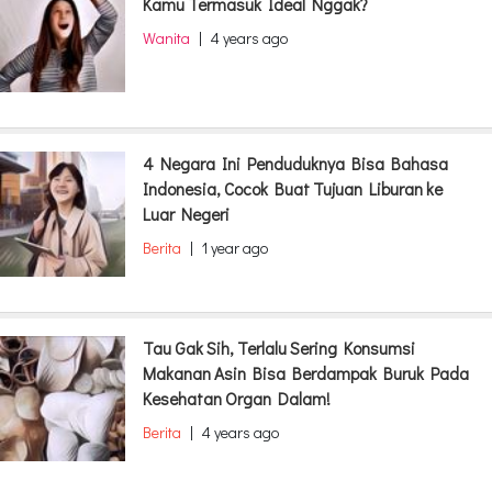
Kamu Termasuk Ideal Nggak?
Wanita
|
4 years ago
4 Negara Ini Penduduknya Bisa Bahasa
Indonesia, Cocok Buat Tujuan Liburan ke
Luar Negeri
Berita
|
1 year ago
Tau Gak Sih, Terlalu Sering Konsumsi
Makanan Asin Bisa Berdampak Buruk Pada
Kesehatan Organ Dalam!
Berita
|
4 years ago