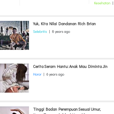
Kesehatan
|
Yuk, Kita Nilai Dandanan Rich Brian
Selebritis
|
8 years ago
Cerita Seram Hantu: Anak Mau Diminta Jin
Horor
|
6 years ago
Tinggi Badan Perempuan Sesuai Umur,