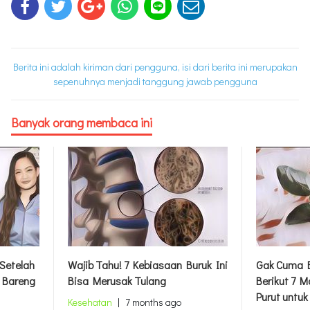
Berita ini adalah kiriman dari pengguna, isi dari berita ini merupakan
sepenuhnya menjadi tanggung jawab pengguna
Banyak orang membaca ini
 Setelah
Wajib Tahu! 7 Kebiasaan Buruk Ini
Gak Cuma B
 Bareng
Bisa Merusak Tulang
Berikut 7 
Purut untu
Kesehatan
|
7 months ago