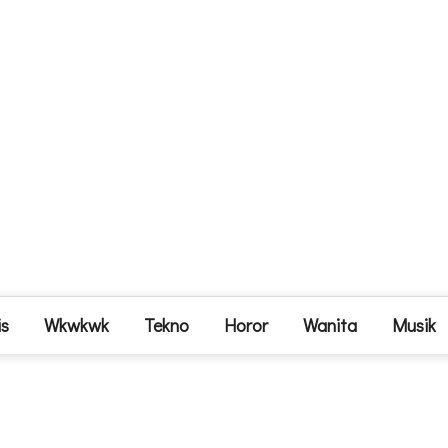
is
Wkwkwk
Tekno
Horor
Wanita
Musik