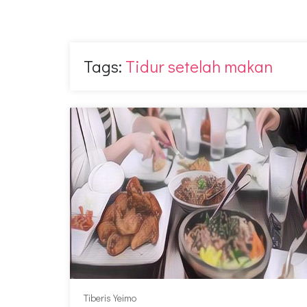
Tags:
Tidur setelah makan
Tiberis Yeimo