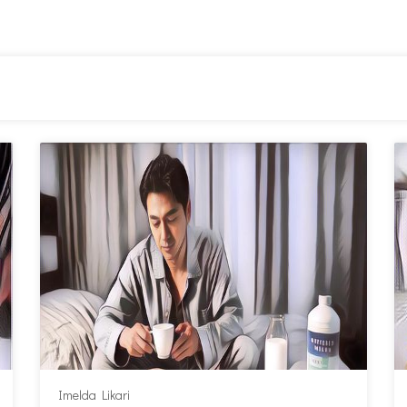
Imelda Likari