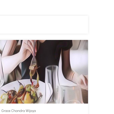
Grace Chandra Wijaya