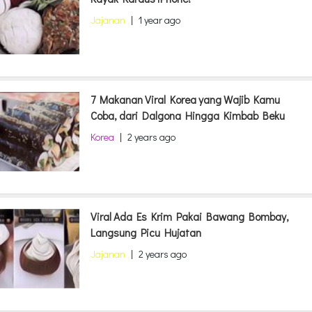
Jajanan
|
1 year ago
7 Makanan Viral Korea yang Wajib Kamu
Coba, dari Dalgona Hingga Kimbab Beku
Korea
|
2 years ago
Viral Ada Es Krim Pakai Bawang Bombay,
Langsung Picu Hujatan
Jajanan
|
2 years ago