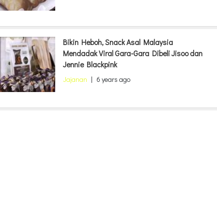
Bikin Heboh, Snack Asal Malaysia
Mendadak Viral Gara-Gara Dibeli Jisoo dan
Jennie Blackpink
Jajanan
|
6 years ago