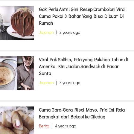
Gak Perlu Antri! Gini Resep Cromboloni Viral
Cuma Pakai 3 Bahan Yang Bisa Dibuat Di
Rumah
Jajanan
|
2 years ago
Viral Pak Solihin, Pria yang Puluhan Tahun di
Amerika, Kini Jualan Sandwich di Pasar
Santa
Jajanan
|
3 years ago
Cuma Gara-Gara Risol Mayo, Pria Ini Rela
Berangkat dari Bekasi ke Ciledug
Berita
|
4 years ago