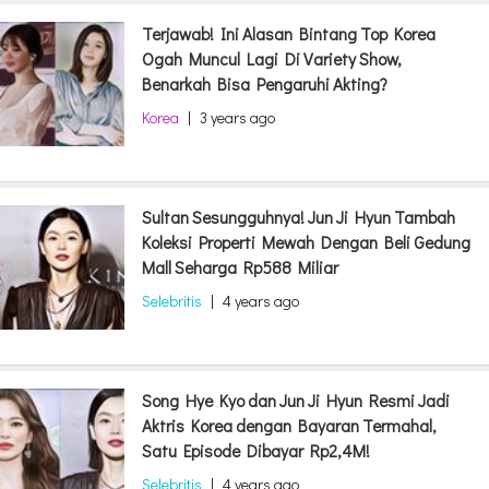
Terjawab! Ini Alasan Bintang Top Korea
Ogah Muncul Lagi Di Variety Show,
Benarkah Bisa Pengaruhi Akting?
Korea
|
3 years ago
Sultan Sesungguhnya! Jun Ji Hyun Tambah
Koleksi Properti Mewah Dengan Beli Gedung
Mall Seharga Rp588 Miliar
Selebritis
|
4 years ago
Song Hye Kyo dan Jun Ji Hyun Resmi Jadi
Aktris Korea dengan Bayaran Termahal,
Satu Episode Dibayar Rp2,4M!
Selebritis
|
4 years ago