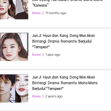
“Koreans”
Korea
|
11 months ago
Jun Ji Hyun dan Kang Dong Won Akan
Bintangi Drama Romantis Berjudul
"Tempest"
Korea
|
1 year ago
Jun Ji Hyun dan Kang Dong Won Akan
Bintangi Drama Romantis Mata-Mata
Berjudul "Tempest"
Korea
|
2 years ago