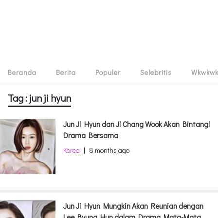
Beranda
Berita
Populer
Selebritis
Wkwkw
Tag : jun ji hyun
Jun Ji Hyun dan Ji Chang Wook Akan Bintangi
Drama Bersama
Korea
|
8 months ago
Jun Ji Hyun Mungkin Akan Reunian dengan
Lee Byung Hun dalam Drama Mata-Mata