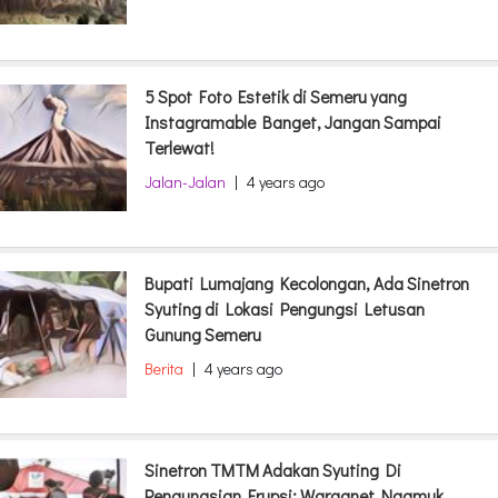
5 Spot Foto Estetik di Semeru yang
Instagramable Banget, Jangan Sampai
Terlewat!
Jalan-Jalan
|
4 years ago
Bupati Lumajang Kecolongan, Ada Sinetron
Syuting di Lokasi Pengungsi Letusan
Gunung Semeru
Berita
|
4 years ago
Sinetron TMTM Adakan Syuting Di
Pengungsian Erupsi: Warganet Ngamuk