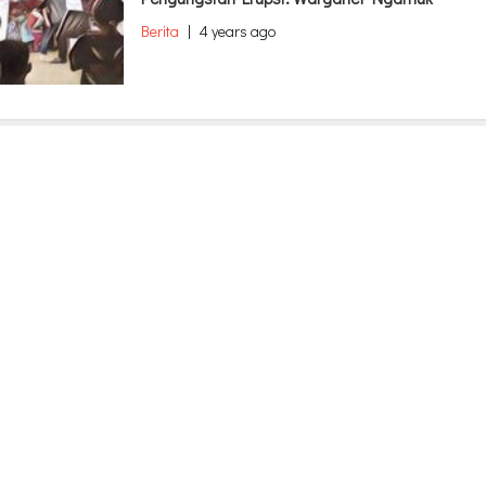
Berita
|
4 years ago