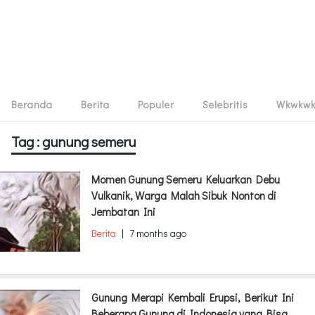
Beranda
Berita
Populer
Selebritis
Wkwkw
Tag : gunung semeru
Momen Gunung Semeru Keluarkan Debu
Vulkanik, Warga Malah Sibuk Nonton di
Jembatan Ini
Berita
|
7 months ago
Gunung Merapi Kembali Erupsi, Berikut Ini
Beberapa Gunung di Indonesia yang Bisa