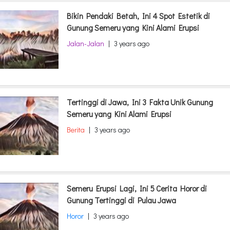
Bikin Pendaki Betah, Ini 4 Spot Estetik di
Gunung Semeru yang Kini Alami Erupsi
Jalan-Jalan
|
3 years ago
Tertinggi di Jawa, Ini 3 Fakta Unik Gunung
Semeru yang Kini Alami Erupsi
Berita
|
3 years ago
Semeru Erupsi Lagi, Ini 5 Cerita Horor di
Gunung Tertinggi di Pulau Jawa
Horor
|
3 years ago