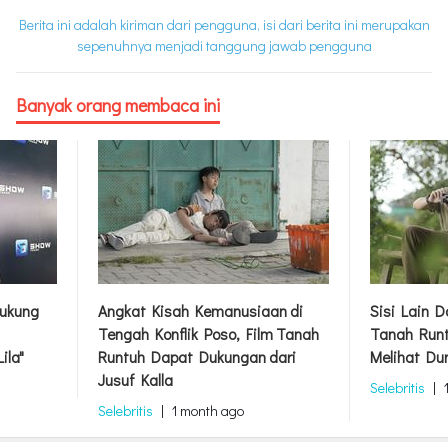
Berita ini adalah kiriman dari pengguna, isi dari berita ini merupakan
sepenuhnya menjadi tanggung jawab pengguna
Banyak orang membaca ini
ukung
Angkat Kisah Kemanusiaan di
Sisi Lain 
Tengah Konflik Poso, Film Tanah
Tanah Runt
ila"
Runtuh Dapat Dukungan dari
Melihat Du
Jusuf Kalla
Selebritis
|
Selebritis
|
1 month ago