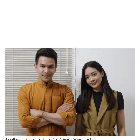
Jonathan Frizzy dan Ririn Dwi Ariyanti (insertlive)