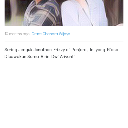
10 months ago
Grace Chandra Wijaya
Sering Jenguk Jonathan Frizzy di Penjara, Ini yang Biasa
Dibawakan Sama Ririn Dwi Ariyanti