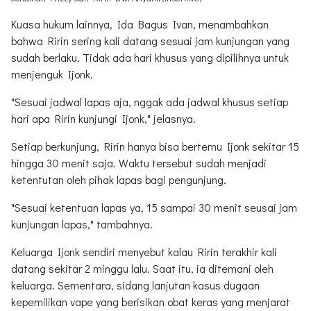
Kuasa hukum lainnya, Ida Bagus Ivan, menambahkan
bahwa Ririn sering kali datang sesuai jam kunjungan yang
sudah berlaku. Tidak ada hari khusus yang dipilihnya untuk
menjenguk Ijonk.
"Sesuai jadwal lapas aja, nggak ada jadwal khusus setiap
hari apa Ririn kunjungi Ijonk," jelasnya.
Setiap berkunjung, Ririn hanya bisa bertemu Ijonk sekitar 15
hingga 30 menit saja. Waktu tersebut sudah menjadi
ketentutan oleh pihak lapas bagi pengunjung.
"Sesuai ketentuan lapas ya, 15 sampai 30 menit seusai jam
kunjungan lapas," tambahnya.
Keluarga Ijonk sendiri menyebut kalau Ririn terakhir kali
datang sekitar 2 minggu lalu. Saat itu, ia ditemani oleh
keluarga. Sementara, sidang lanjutan kasus dugaan
kepemilikan vape yang berisikan obat keras yang menjarat