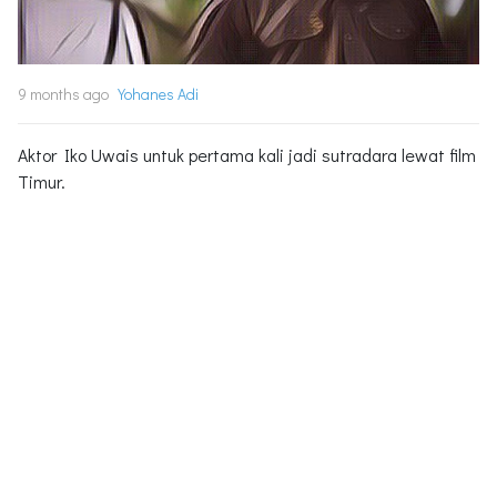
9 months ago
Yohanes Adi
Aktor Iko Uwais untuk pertama kali jadi sutradara lewat film
Timur.