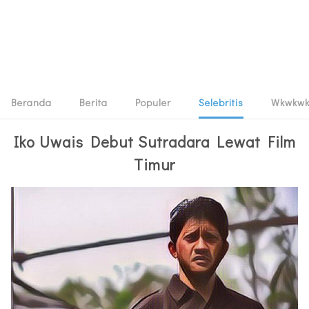
Beranda
Berita
Populer
Selebritis
Wkwkw
Iko Uwais Debut Sutradara Lewat Film
Timur