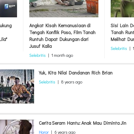
ukung
Angkat Kisah Kemanusiaan di
Sisi Lain 
Tengah Konflik Poso, Film Tanah
Tanah Runt
ila"
Runtuh Dapat Dukungan dari
Melihat Du
Jusuf Kalla
Selebritis
|
Selebritis
|
1 month ago
Yuk, Kita Nilai Dandanan Rich Brian
Selebritis
|
8 years ago
Cerita Seram Hantu: Anak Mau Diminta Jin
Horor
|
6 years ago