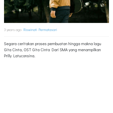
3 years ago
Riswinati Permatasari
Segara ceritakan proses pembuatan hingga makna lagu
Gita Cinta, OST Gita Cinta Dari SMA yang menampilkan
Prilly Latuconsina.