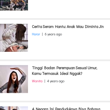
Cerita Seram Hantu: Anak Mau Diminta Jin
Horor
|
6 years ago
Tinggi Badan Perempuan Sesuai Umur,
Kamu Termasuk Ideal Nggak?
Wanita
|
4 years ago
4 Negara Ini Penduduknya Bisa Bahasa