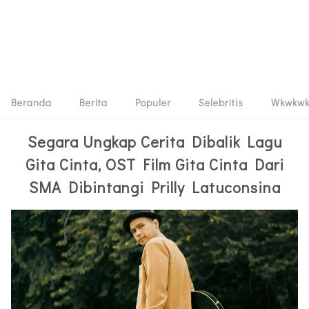
Beranda
Berita
Populer
Selebritis
Wkwkw
Segara Ungkap Cerita Dibalik Lagu
Gita Cinta, OST Film Gita Cinta Dari
SMA Dibintangi Prilly Latuconsina