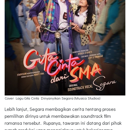
Cover Lagu Gita Cinta Dinyanyikan Segara (Musica Studios)
Lebih lanjut, Segara membagikan cerita tentang proses
pemilihan dirinya untuk membawakan soundtrack film
romansa tersebut. Rupanya, tawaran ini datang dari pihak
rumah produksi yang mengajaknya untuk bekerjasama.