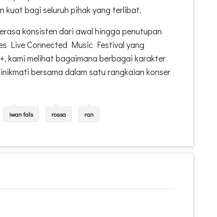
kuat bagi seluruh pihak yang terlibat.
erasa konsisten dari awal hingga penutupan
es Live Connected Music Festival yang
G+, kami melihat bagaimana berbagai karakter
inikmati bersama dalam satu rangkaian konser
iwan fals
rossa
ran