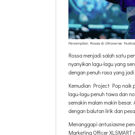
Penampilan Rossa di Ultraverse Festiva
Rossa menjadi salah satu pen
nyanyikan lagu-lagu yang sen
dengan penuh rasa yang jadi
Kemudian Project Pop naik
lagu-lagu penuh tawa dan nos
semakin malam makin besar. 
dengan balutan lirik dan pes
Menanggapi antusiasme peno
Marketing Officer XLSMAR