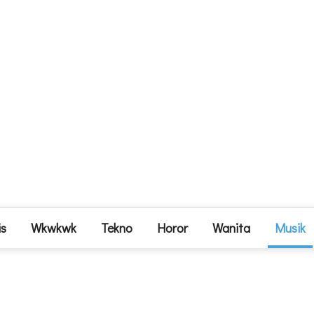
is
Wkwkwk
Tekno
Horor
Wanita
Musik