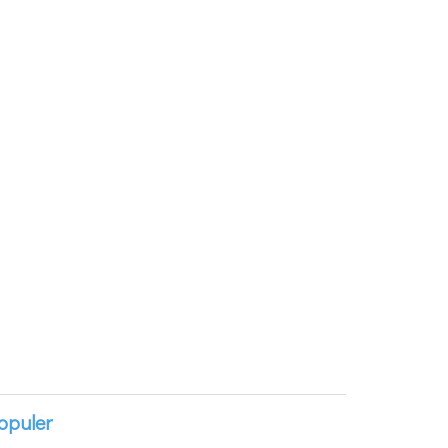
opuler