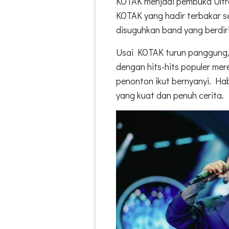
KOTAK menjadi pembuka Ultra
KOTAK yang hadir terbakar 
disuguhkan band yang berdiri
Usai KOTAK turun panggung,
dengan hits-hits populer m
penonton ikut bernyanyi. Hab
yang kuat dan penuh cerita.