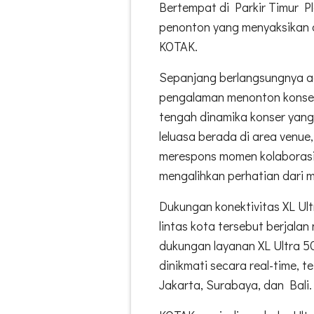
Bertempat di Parkir Timur P
penonton yang menyaksikan 
KOTAK.
Sepanjang berlangsungnya a
pengalaman menonton konser 
tengah dinamika konser yang
leluasa berada di area venue,
merespons momen kolaborasi l
mengalihkan perhatian dari 
Dukungan konektivitas XL Ul
lintas kota tersebut berjala
dukungan layanan XL Ultra 5G
dinikmati secara real-time, 
Jakarta, Surabaya, dan Bali.