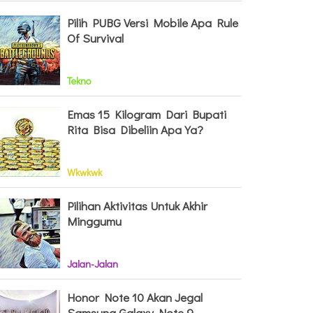
Pilih PUBG Versi Mobile Apa Rule
Of Survival
Tekno
Emas 15 Kilogram Dari Bupati
Rita Bisa Dibeliin Apa Ya?
Wkwkwk
Pilihan Aktivitas Untuk Akhir
Minggumu
Jalan-Jalan
Honor Note 10 Akan Jegal
Samsung Galaxy Note 9,