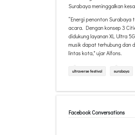
Surabaya meninggalkan kesan 
“Energi penonton Surabaya t
acara. Dengan konsep 3 Citi
didukung layanan XL Ultra 5
musik dapat terhubung dan d
lintas kota," ujar Alfons.
ultraverse festival
surabaya
Facebook Conversations