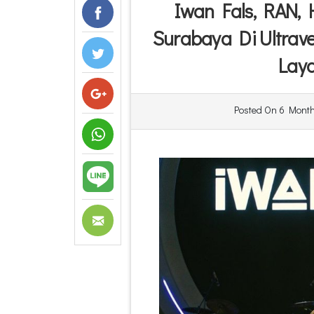
Iwan Fals, RAN,
Surabaya Di Ultrav
Laya
Posted On
6 Month