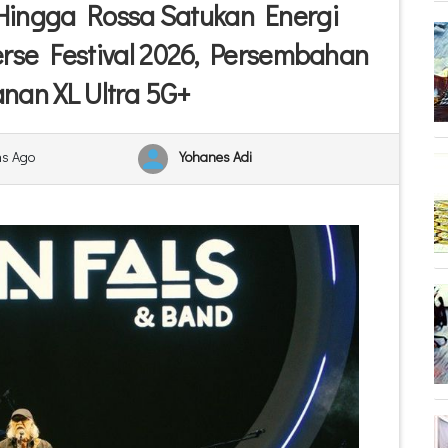
 Hingga Rossa Satukan Energi
erse Festival 2026, Persembahan
nan XL Ultra 5G+
s Ago
Yohanes Adi