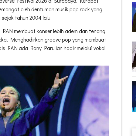
verse Festival 2026 di Surabaya. Kerabat
semangat oleh dentuman musik pop rock yang
 sejak tahun 2004 lalu.
 RAN membuat konser lebih adem dan tenang
ereka. Menghadirkan groove pop yang membuat
is RAN ada Rony Parulian hadir melalui vokal