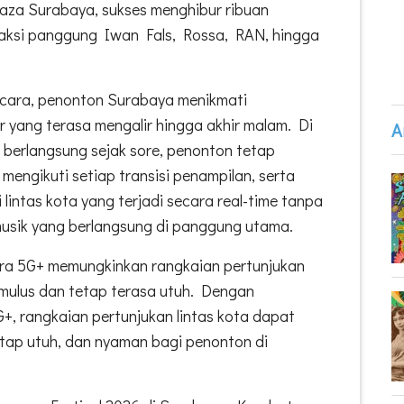
laza Surabaya, sukses menghibur ribuan
aksi panggung Iwan Fals, Rossa, RAN, hingga
cara, penonton Surabaya menikmati
yang terasa mengalir hingga akhir malam. Di
A
 berlangsung sejak sore, penonton tetap
 mengikuti setiap transisi penampilan, serta
intas kota yang terjadi secara real-time tanpa
musik yang berlangsung di panggung utama.
tra 5G+ memungkinkan rangkaian pertunjukan
n mulus dan tetap terasa utuh. Dengan
+, rangkaian pertunjukan lintas kota dapat
tetap utuh, dan nyaman bagi penonton di