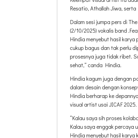
Resatio, Athallah Jiwa, sert
Dalam sesi jumpa pers di Th
(2/10/2025) vokalis band .Fe
Hindia menyebut hasil karya 
cukup bagus dan tak perlu d
prosesnya juga tidak ribet. 
sehat,” canda Hindia.
Hindia kagum juga dengan pa
dalam desain dengan konsepy
Hindia berharap ke depannya
visual artist usai JICAF 2025.
“Kalau saya sih proses kola
Kalau saya enggak percaya u
Hindia menyebut hasil karya 