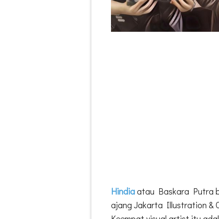
Hindia
atau Baskara Putra be
ajang Jakarta Illustration & 
Keempat visual artist itu a