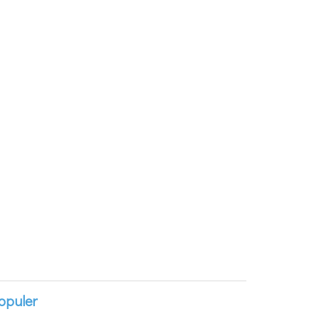
opuler