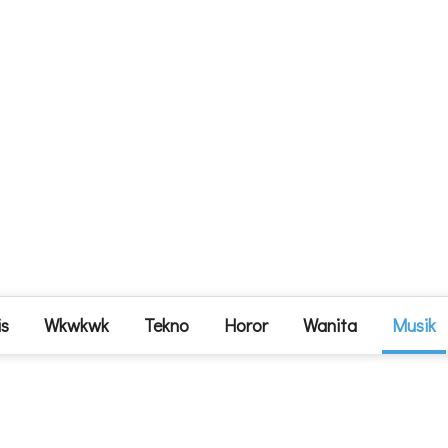
is
Wkwkwk
Tekno
Horor
Wanita
Musik