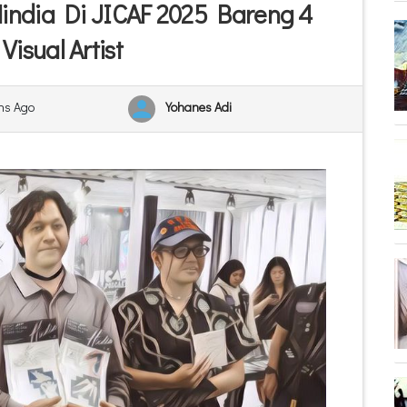
Hindia Di JICAF 2025 Bareng 4
Visual Artist
hs Ago
Yohanes Adi