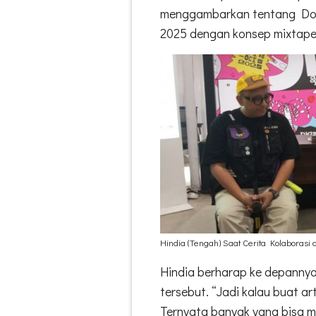
menggambarkan tentang Doves
2025 dengan konsep mixtape
Hindia (Tengah) Saat Cerita Kolaborasi 
Hindia berharap ke depannya 
tersebut. “Jadi kalau buat ar
Ternyata banyak yang bisa m