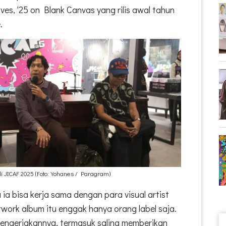
, '25 on Blank Canvas yang rilis awal tahun
.
di JICAF 2025 (Foto: Yohanes / Paragram)
ia bisa kerja sama dengan para visual artist
twork album itu enggak hanya orang label saja.
engerjakannya, termasuk saling memberikan