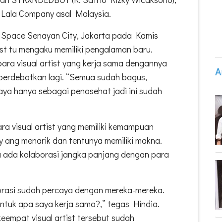
a Lala Company asal Malaysia.
e Space Senayan City, Jakarta pada Kamis
ast tu mengaku memiliki pengalaman baru.
para visual artist yang kerja sama dengannya
A
iperdebatkan lagi. “Semua sudah bagus,
Saya hanya sebagai penasehat jadi ini sudah
ra visual artist yang memiliki kemampuan
 ang menarik dan tentunya memiliki makna.
 ada kolaborasi jangka panjang dengan para
borasi sudah percaya dengan mereka-mereka.
ntuk apa saya kerja sama?,” tegas Hindia.
keempat visual artist tersebut sudah