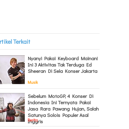
rtikel Terkait
Nyanyi Pakai Keyboard Mainan!
Ini 3 Aktivitas Tak Terduga Ed
Sheeran Di Sela Konser Jakarta
Musik
Sebelum MotoGP, 4 Konser Di
Indonesia Ini Ternyata Pakai
Jasa Rara Pawang Hujan, Salah
Satunya Solois Populer Asal
Berita
Inggris