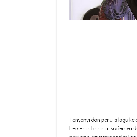
Penyanyi dan penulis lagu k
bersejarah dalam kariernya d
pertama yang menggelar kon