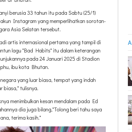
nyi berusia 33 tahun itu pada Sabtu (25/1)
 akun Instagram yang memperlihatkan sorotan-
gara Asia Selatan tersebut.
A
i artis internasional pertama yang tampil di
lantun lagu "Bad Habits" itu dalam keterangan
unjukannya pada 24 Januari 2025 di Stadion
phu, ibu kota Bhutan.
, negara yang luar biasa, tempat yang indah
 biasa," tulisnya.
knya menimbulkan kesan mendalam pada Ed
annya dia juga bilang,"Tolong beri tahu saya
ana, terima kasih."