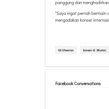
panggung dan menghadirkan pe
"Saya ingat pernah bermain 
mengadakan konser internas
Ed Sheeran
konser di Bhutan
Facebook Conversations