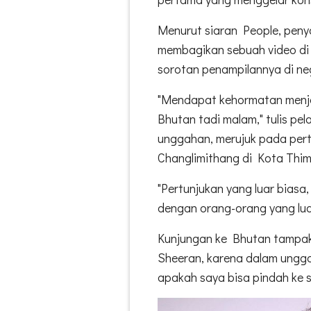
Menurut siaran People, penya
membagikan sebuah video di
sorotan penampilannya di ne
"Mendapat kehormatan menjad
Bhutan tadi malam," tulis pe
unggahan, merujuk pada pert
Changlimithang di Kota Thim
"Pertunjukan yang luar biasa
dengan orang-orang yang luar
Kunjungan ke Bhutan tampa
Sheeran, karena dalam unggah
apakah saya bisa pindah ke s