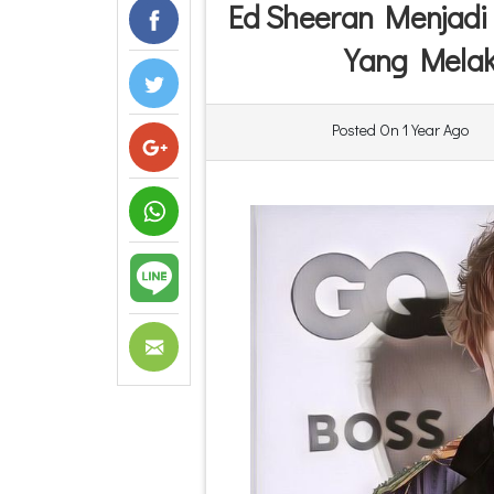
Ed Sheeran Menjadi 
Yang Melak
Posted On
1 Year Ago