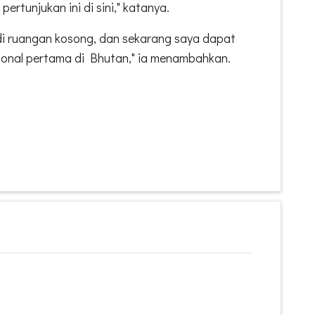
rtunjukan ini di sini," katanya.
di ruangan kosong, dan sekarang saya dapat
ional pertama di Bhutan," ia menambahkan.