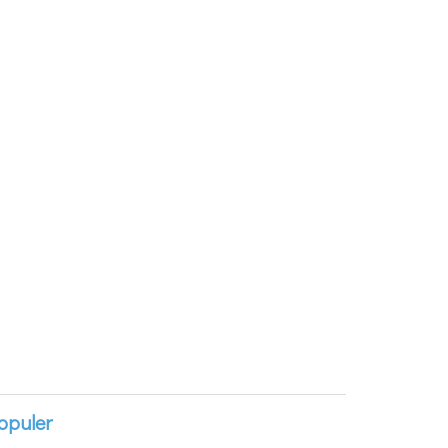
opuler