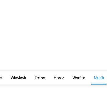
is
Wkwkwk
Tekno
Horor
Wanita
Musik