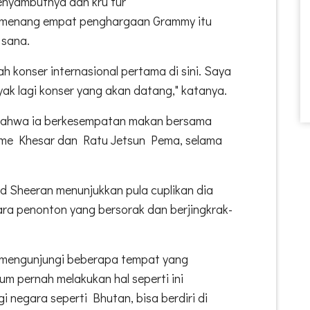
enyambutnya dan kru tur
emenang empat penghargaan Grammy itu
 sana.
h konser internasional pertama di sini. Saya
ak lagi konser yang akan datang," katanya.
ahwa ia berkesempatan makan bersama
gme Khesar dan Ratu Jetsun Pema, selama
 Sheeran menunjukkan pula cuplikan dia
a penonton yang bersorak dan berjingkrak-
a, mengunjungi beberapa tempat yang
um pernah melakukan hal seperti ini
 negara seperti Bhutan, bisa berdiri di