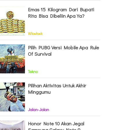
Emas 15 Kilogram Dari Bupati
Rita Bisa Dibeliin Apa Ya?
Wkwkwk
Pilih PUBG Versi Mobile Apa Rule
Of Survival
Tekno
Pilihan Aktivitas Untuk Akhir
Minggumu
Jalan-Jalan
Honor Note 10 Akan Jegal
Samsung Galaxy Note 9,