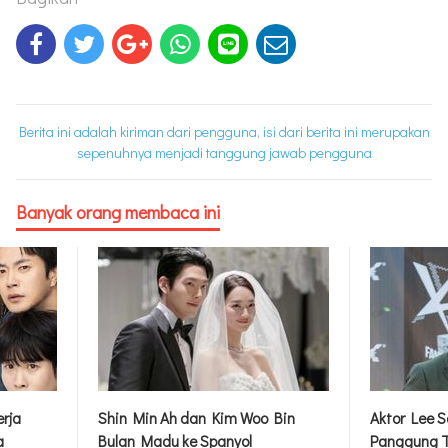
Berita ini adalah kiriman dari pengguna, isi dari berita ini merupakan
sepenuhnya menjadi tanggung jawab pengguna
Banyak orang membaca ini
rja
Shin Min Ah dan Kim Woo Bin
Aktor Lee S
a
Bulan Madu ke Spanyol
Panggung T