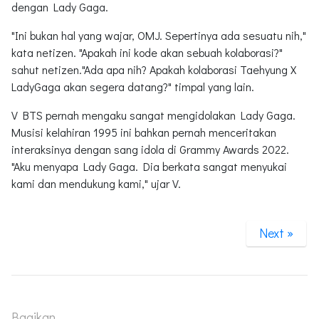
dengan Lady Gaga.
"Ini bukan hal yang wajar, OMJ. Sepertinya ada sesuatu nih,"
kata netizen. "Apakah ini kode akan sebuah kolaborasi?"
sahut netizen."Ada apa nih? Apakah kolaborasi Taehyung X
LadyGaga akan segera datang?" timpal yang lain.
V BTS pernah mengaku sangat mengidolakan Lady Gaga.
Musisi kelahiran 1995 ini bahkan pernah menceritakan
interaksinya dengan sang idola di Grammy Awards 2022.
"Aku menyapa Lady Gaga. Dia berkata sangat menyukai
kami dan mendukung kami," ujar V.
Next »
Bagikan