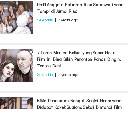
Profil Anggota Keluarga Risa Saraswati yang
Tampil di Jurnal Risa
Selebritis
|
3 years ago
7 Peran Monica Belluci yang Super Hot di
Film Ini Bisa Bikin Penonton Panas Dingin,
Tonton Deh!
Selebritis
|
5 years ago
Bikin Penasaran Banget, Segini Honor yang
Didapat Kakek Sugiono Sekali Bintangi Film
Porno
Selebritis
|
4 years ago