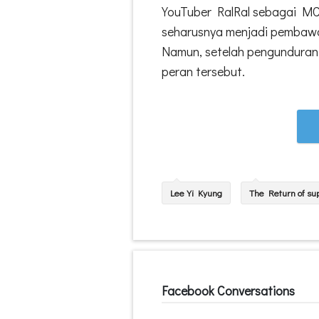
YouTuber RalRal sebagai MC 
seharusnya menjadi pembawa 
Namun, setelah pengunduran d
peran tersebut.
Lee Yi Kyung
The Return of s
Facebook Conversations