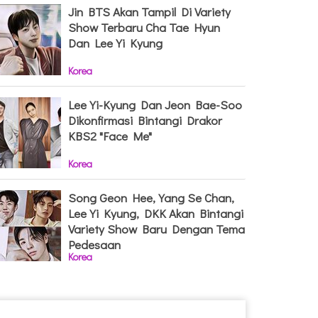
Jin BTS Akan Tampil Di Variety
Show Terbaru Cha Tae Hyun
Dan Lee Yi Kyung
Korea
Lee Yi-Kyung Dan Jeon Bae-Soo
Dikonfirmasi Bintangi Drakor
KBS2 "Face Me"
Korea
Song Geon Hee, Yang Se Chan,
Lee Yi Kyung, DKK Akan Bintangi
Variety Show Baru Dengan Tema
Pedesaan
Korea