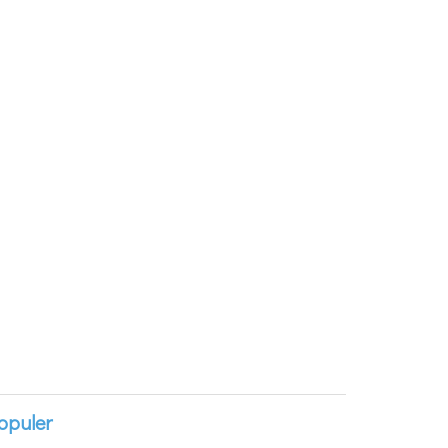
opuler