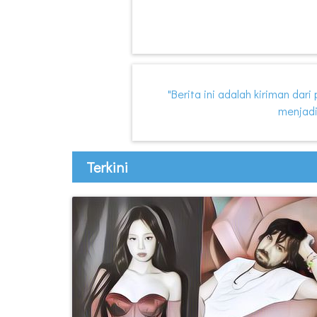
"Berita ini adalah kiriman dar
menjadi
Terkini