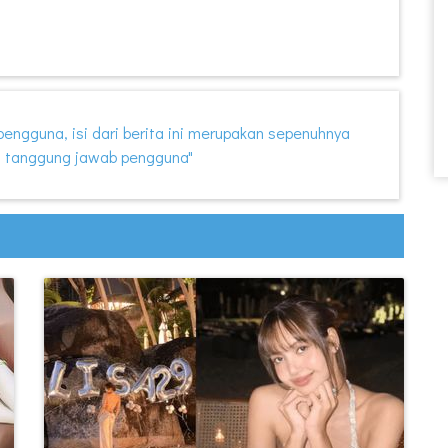
i pengguna, isi dari berita ini merupakan sepenuhnya
 tanggung jawab pengguna"