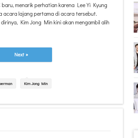
baru, menarik perhatian karena Lee Yi Kyung
acara lajang pertama di acara tersebut.
irinya, Kim Jong Min kini akan mengambil alih
Next »
uperman
Kim Jong Min