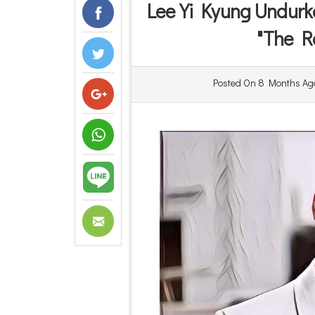
Lee Yi Kyung Undurk
"The R
Posted On
8 Months Ag