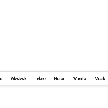
is
Wkwkwk
Tekno
Horor
Wanita
Musik