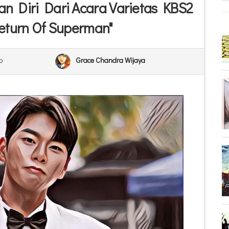
an Diri Dari Acara Varietas KBS2
eturn Of Superman"
o
Grace Chandra Wijaya