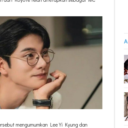
A
tersebut mengumumkan Lee Yi Kyung dan