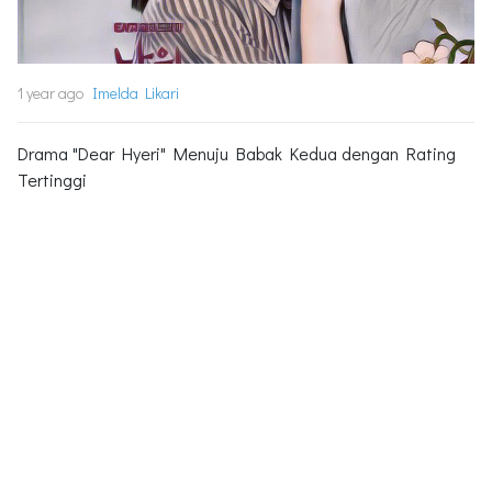
1 year ago
Imelda Likari
Drama "Dear Hyeri" Menuju Babak Kedua dengan Rating
Tertinggi