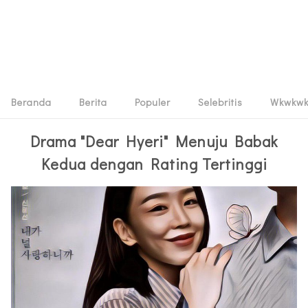
Beranda
Berita
Populer
Selebritis
Wkwkw
Drama "Dear Hyeri" Menuju Babak
Kedua dengan Rating Tertinggi