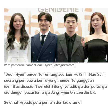
Para pemeran utama "Dear Hyeri" (jatimjuara.com)
“Dear Hyeri” bercerita tentang Joo Eun Ho (Shin Hae Sun),
seorang pembawa berita yang menderita gangguan
identitas disosiatif setelah hilangnya adiknya dan putusnya
dia dengan pacar lamanya Jung Hyun Oh (Lee Jin Uk).
Selamat kepada para pemain dan kru drama!