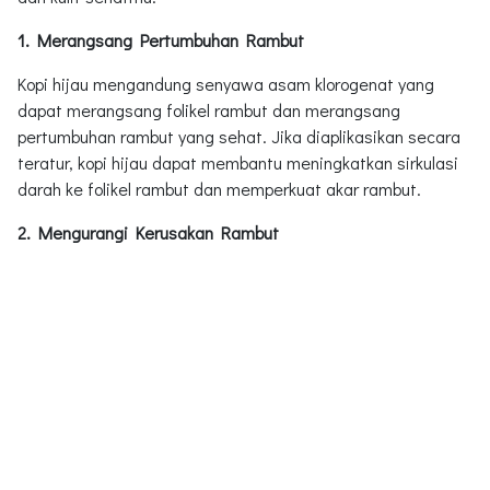
1. Merangsang Pertumbuhan Rambut
Kopi hijau mengandung senyawa asam klorogenat yang
dapat merangsang folikel rambut dan merangsang
pertumbuhan rambut yang sehat. Jika diaplikasikan secara
teratur, kopi hijau dapat membantu meningkatkan sirkulasi
darah ke folikel rambut dan memperkuat akar rambut.
2. Mengurangi Kerusakan Rambut