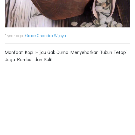
1 year ago
Grace Chandra Wijaya
Manfaat Kopi Hijau Gak Cuma Menyehatkan Tubuh Tetapi
Juga Rambut dan Kulit