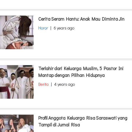
Cerita Seram Hantu: Anak Mau Diminta Jin
Horor
|
6 years ago
Terlahir dari Keluarga Muslim, 5 Pastor Ini
Mantap dengan Pilihan Hidupnya
Berita
|
4 years ago
Profil Anggota Keluarga Risa Saraswati yang
Tampil di Jurnal Risa