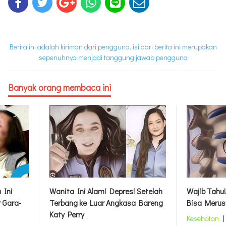
Berita ini adalah kiriman dari pengguna, isi dari berita ini merupakan
sepenuhnya menjadi tanggung jawab pengguna
Banyak orang membaca ini
 Ini
Wanita Ini Alami Depresi Setelah
Wajib Tahu!
 Gara-
Terbang ke Luar Angkasa Bareng
Bisa Merus
Katy Perry
Kesehatan
|