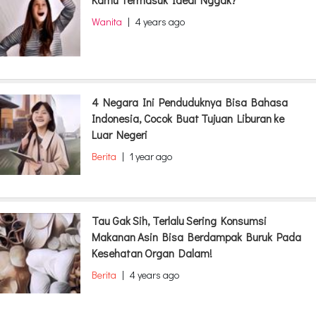
Kamu Termasuk Ideal Nggak?
Wanita
|
4 years ago
4 Negara Ini Penduduknya Bisa Bahasa
Indonesia, Cocok Buat Tujuan Liburan ke
Luar Negeri
Berita
|
1 year ago
Tau Gak Sih, Terlalu Sering Konsumsi
Makanan Asin Bisa Berdampak Buruk Pada
Kesehatan Organ Dalam!
Berita
|
4 years ago