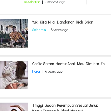
Kesehatan
|
7 months ago
Yuk, Kita Nilai Dandanan Rich Brian
Selebritis
|
8 years ago
Cerita Seram Hantu: Anak Mau Diminta Jin
Horor
|
6 years ago
Tinggi Badan Perempuan Sesuai Umur,