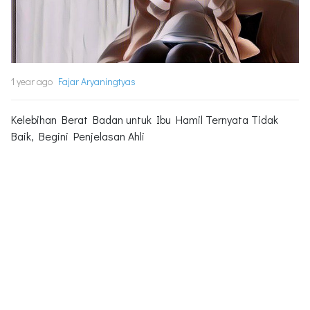
1 year ago
Fajar Aryaningtyas
Kelebihan Berat Badan untuk Ibu Hamil Ternyata Tidak
Baik, Begini Penjelasan Ahli