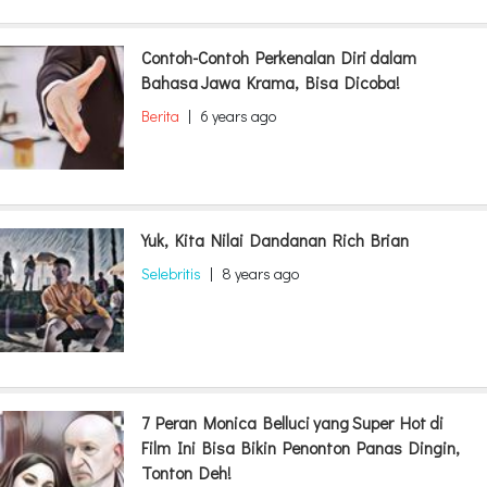
Contoh-Contoh Perkenalan Diri dalam
Bahasa Jawa Krama, Bisa Dicoba!
Berita
|
6 years ago
Yuk, Kita Nilai Dandanan Rich Brian
Selebritis
|
8 years ago
7 Peran Monica Belluci yang Super Hot di
Film Ini Bisa Bikin Penonton Panas Dingin,
Tonton Deh!