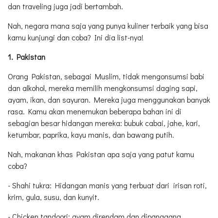
dan traveling juga jadi bertambah.
Nah, negara mana saja yang punya kuliner terbaik yang bisa
kamu kunjungi dan coba? Ini dia list-nya!
1. Pakistan
Orang Pakistan, sebagai Muslim, tidak mengonsumsi babi
dan alkohol, mereka memilih mengkonsumsi daging sapi,
ayam, ikan, dan sayuran. Mereka juga menggunakan banyak
rasa. Kamu akan menemukan beberapa bahan ini di
sebagian besar hidangan mereka: bubuk cabai, jahe, kari,
ketumbar, paprika, kayu manis, dan bawang putih.
Nah, makanan khas Pakistan apa saja yang patut kamu
coba?
- Shahi tukra: Hidangan manis yang terbuat dari irisan roti,
krim, gula, susu, dan kunyit.
- Chicken tandoori: ayam direndam dan dipanggang