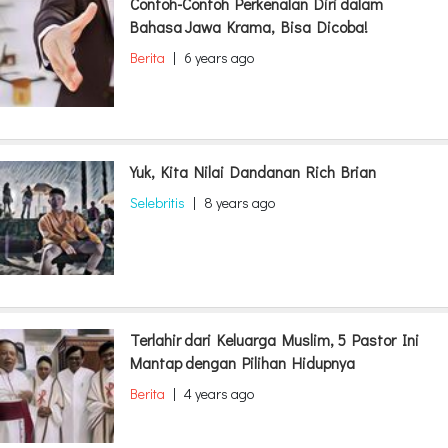
Contoh-Contoh Perkenalan Diri dalam
Bahasa Jawa Krama, Bisa Dicoba!
Berita
|
6 years ago
Yuk, Kita Nilai Dandanan Rich Brian
Selebritis
|
8 years ago
Terlahir dari Keluarga Muslim, 5 Pastor Ini
Mantap dengan Pilihan Hidupnya
Berita
|
4 years ago