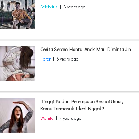
Selebritis
|
8 years ago
Cerita Seram Hantu: Anak Mau Diminta Jin
Horor
|
6 years ago
Tinggi Badan Perempuan Sesuai Umur,
Kamu Termasuk Ideal Nggak?
Wanita
|
4 years ago