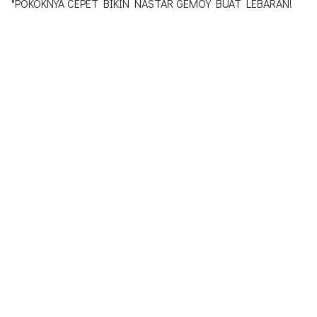
"POKOKNYA CEPET BIKIN NASTAR GEMOY BUAT LEBARAN!