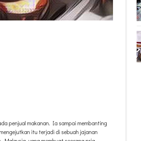
da penjual makanan. Ia sampai membanting
mengejutkan itu terjadi di sebuah jajanan
 Malaysia, yang membuat seorang pria