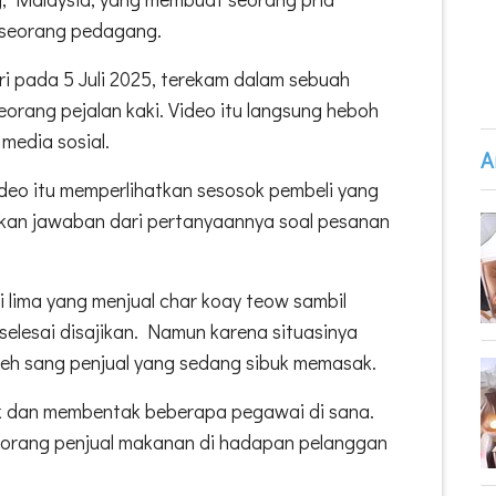
 seorang pedagang.
ari pada 5 Juli 2025, terekam dalam sebuah
eorang pejalan kaki. Video itu langsung heboh
media sosial.
A
deo itu memperlihatkan sesosok pembeli yang
tkan jawaban dari pertanyaannya soal pesanan
ki lima yang menjual char koay teow sambil
elesai disajikan. Namun karena situasinya
oleh sang penjual yang sedang sibuk memasak.
 dan membentak beberapa pegawai di sana.
eorang penjual makanan di hadapan pelanggan