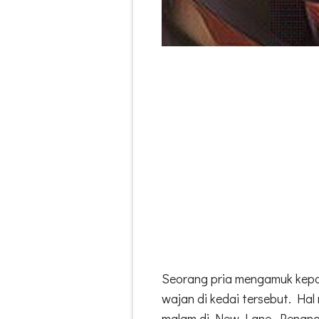
Seorang pria mengamuk kepa
wajan di kedai tersebut. Hal 
malam di New Lane, Penang,