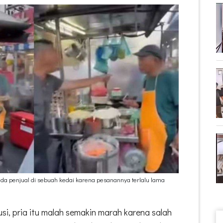
a penjual di sebuah kedai karena pesanannya terlalu lama
si, pria itu malah semakin marah karena salah