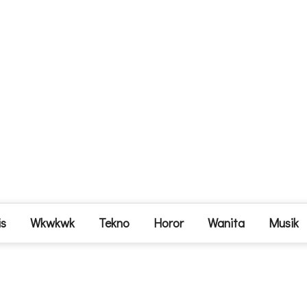
is
Wkwkwk
Tekno
Horor
Wanita
Musik