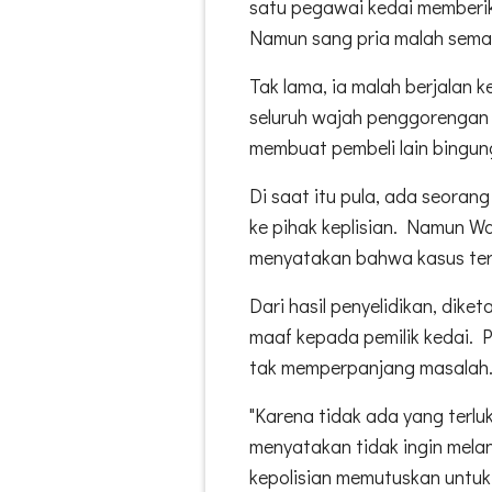
satu pegawai kedai memberik
Namun sang pria malah sema
Tak lama, ia malah berjalan
seluruh wajah penggorengan 
membuat pembeli lain bingun
Di saat itu pula, ada seorang
ke pihak keplisian. Namun W
menyatakan bahwa kasus ters
Dari hasil penyelidikan, dike
maaf kepada pemilik kedai. 
tak memperpanjang masalah
"Karena tidak ada yang terlu
menyatakan tidak ingin melan
kepolisian memutuskan untuk