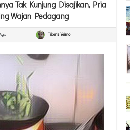
ya Tak Kunjung Disajikan, Pria
ting Wajan Pedagang
 Ago
Tiberis Yeimo