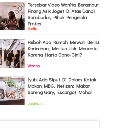
Tersebar Video Wanita Berambut
Pirang Asik Joget Di Atas Candi
Borobudur, Pihak Pengelola
Protes
Berita
Heboh Ada Rumah Mewah Berisi
Kericuhan, Mertua Usir Menantu
Karena Harta Gono-Gini?
Wanita
Iyuh! Ada Siput Di Dalam Kotak
Makan MBG, Netizen: Makan
Bareng Gary, Escargot Mahal
Jajanan