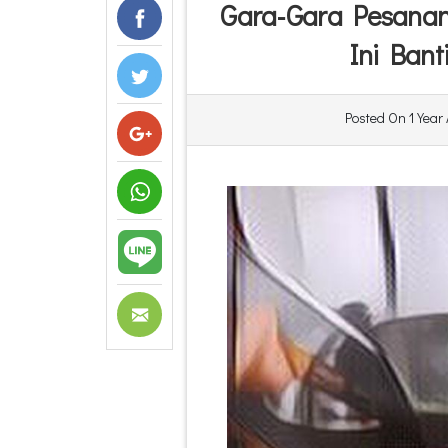
Gara-Gara Pesanann
Ini Ban
Posted On
1 Year