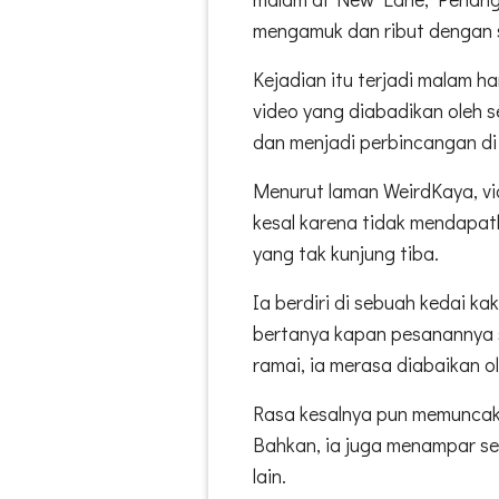
mengamuk dan ribut dengan
Kejadian itu terjadi malam h
video yang diabadikan oleh s
dan menjadi perbincangan di 
Menurut laman WeirdKaya, vi
kesal karena tidak mendapa
yang tak kunjung tiba.
Ia berdiri di sebuah kedai ka
bertanya kapan pesanannya s
ramai, ia merasa diabaikan 
Rasa kesalnya pun memuncak
Bahkan, ia juga menampar s
lain.