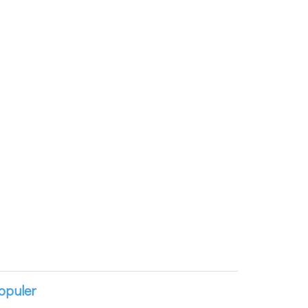
opuler