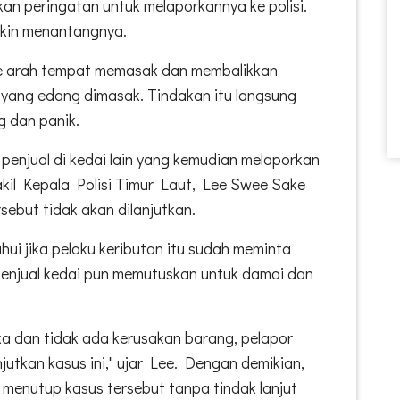
an peringatan untuk melaporkannya ke polisi.
kin menantangnya.
 ke arah tempat memasak dan membalikkan
yang edang dimasak. Tindakan itu langsung
g dan panik.
 penjual di kedai lain yang kemudian melaporkan
akil Kepala Polisi Timur Laut, Lee Swee Sake
ebut tidak akan dilanjutkan.
tahui jika pelaku keributan itu sudah meminta
Penjual kedai pun memutuskan untuk damai dan
.
ka dan tidak ada kerusakan barang, pelapor
jutkan kasus ini," ujar Lee. Dengan demikian,
 menutup kasus tersebut tanpa tindak lanjut