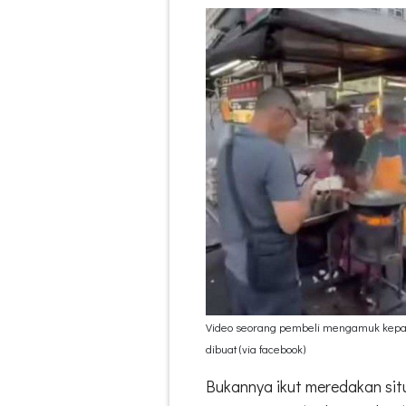
Video seorang pembeli mengamuk kepad
dibuat (via facebook)
Bukannya ikut meredakan situ