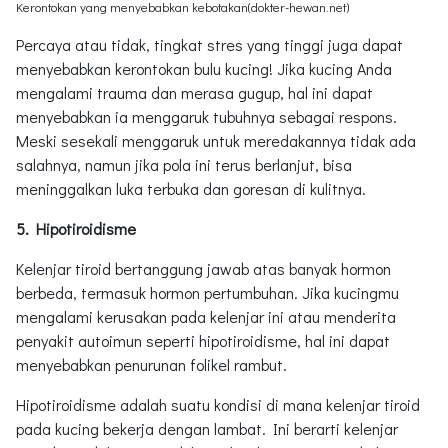
Kerontokan yang menyebabkan kebotakan(dokter-hewan.net)
Percaya atau tidak, tingkat stres yang tinggi juga dapat
menyebabkan kerontokan bulu kucing! Jika kucing Anda
mengalami trauma dan merasa gugup, hal ini dapat
menyebabkan ia menggaruk tubuhnya sebagai respons.
Meski sesekali menggaruk untuk meredakannya tidak ada
salahnya, namun jika pola ini terus berlanjut, bisa
meninggalkan luka terbuka dan goresan di kulitnya.
5. Hipotiroidisme
Kelenjar tiroid bertanggung jawab atas banyak hormon
berbeda, termasuk hormon pertumbuhan. Jika kucingmu
mengalami kerusakan pada kelenjar ini atau menderita
penyakit autoimun seperti hipotiroidisme, hal ini dapat
menyebabkan penurunan folikel rambut.
Hipotiroidisme adalah suatu kondisi di mana kelenjar tiroid
pada kucing bekerja dengan lambat. Ini berarti kelenjar