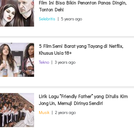
Film Ini Bisa Bikin Penonton Panas Dingin,
Tonton Deh!
Selebritis
|
5 years ago
5 Film Semi Barat yang Tayang di Netflix,
Khusus Usia 18+
Tekno
|
3 years ago
Lirik Lagu “Friendly Father” yang Ditulis Kim
Jong Un, Memuji Dirinya Sendiri
Musik
|
2 years ago