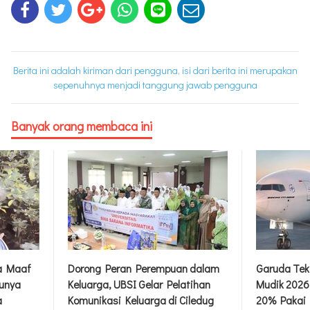
Berita ini adalah kiriman dari pengguna, isi dari berita ini merupakan
sepenuhnya menjadi tanggung jawab pengguna
Banyak orang membaca ini
ta Maaf
Dorong Peran Perempuan dalam
Garuda Tek
unya
Keluarga, UBSI Gelar Pelatihan
Mudik 2026
a
Komunikasi Keluarga di Ciledug
20% Pakai