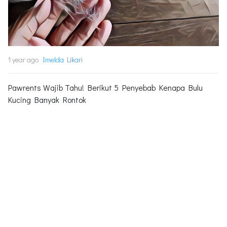
1 year ago
Imelda Likari
Pawrents Wajib Tahu! Berikut 5 Penyebab Kenapa Bulu
Kucing Banyak Rontok