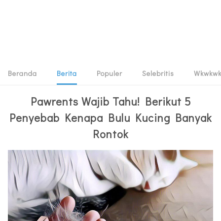
Beranda
Berita
Populer
Selebritis
Wkwkw
Pawrents Wajib Tahu! Berikut 5
Penyebab Kenapa Bulu Kucing Banyak
Rontok