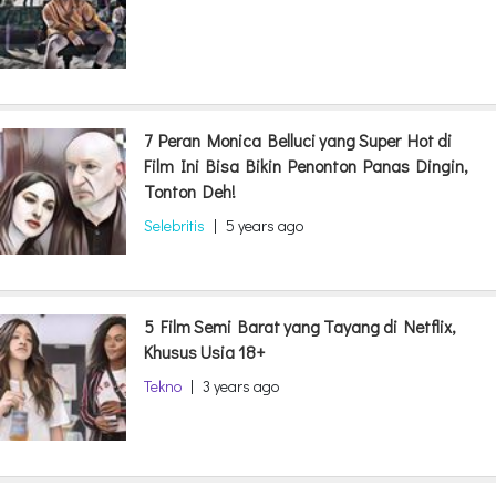
7 Peran Monica Belluci yang Super Hot di
Film Ini Bisa Bikin Penonton Panas Dingin,
Tonton Deh!
Selebritis
|
5 years ago
5 Film Semi Barat yang Tayang di Netflix,
Khusus Usia 18+
Tekno
|
3 years ago