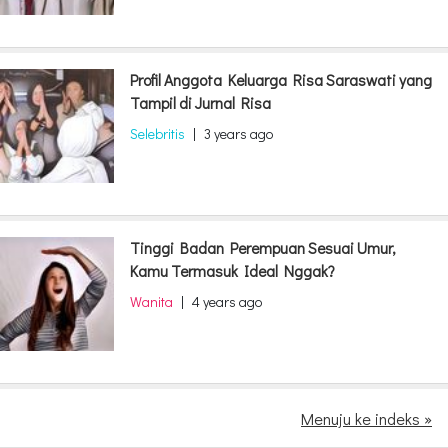
Profil Anggota Keluarga Risa Saraswati yang
Tampil di Jurnal Risa
Selebritis
|
3 years ago
Tinggi Badan Perempuan Sesuai Umur,
Kamu Termasuk Ideal Nggak?
Wanita
|
4 years ago
Menuju ke indeks »