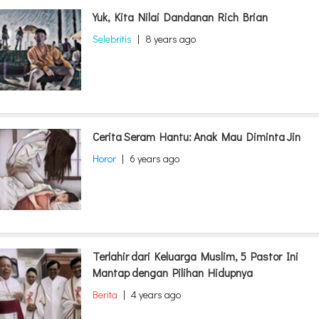
Yuk, Kita Nilai Dandanan Rich Brian
Selebritis
|
8 years ago
Cerita Seram Hantu: Anak Mau Diminta Jin
Horor
|
6 years ago
Terlahir dari Keluarga Muslim, 5 Pastor Ini
Mantap dengan Pilihan Hidupnya
Berita
|
4 years ago