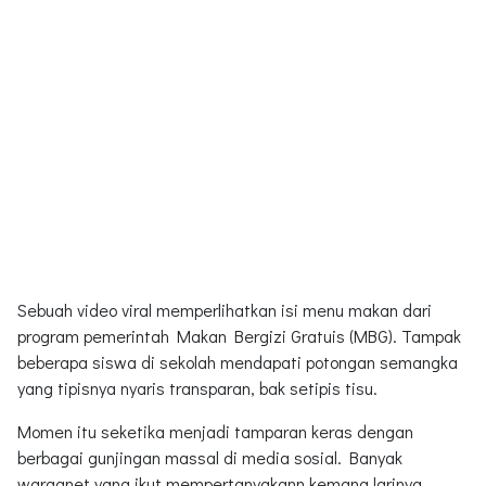
Sebuah video viral memperlihatkan isi menu makan dari
program pemerintah Makan Bergizi Gratuis (MBG). Tampak
beberapa siswa di sekolah mendapati potongan semangka
yang tipisnya nyaris transparan, bak setipis tisu.
Momen itu seketika menjadi tamparan keras dengan
berbagai gunjingan massal di media sosial. Banyak
warganet yang ikut mempertanyakann kemana larinya