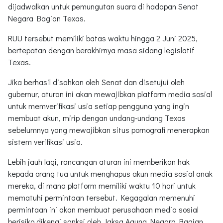
dijadwalkan untuk pemungutan suara di hadapan Senat
Negara Bagian Texas.
RUU tersebut memiliki batas waktu hingga 2 Juni 2025,
bertepatan dengan berakhirnya masa sidang legislatif
Texas.
Jika berhasil disahkan oleh Senat dan disetujui oleh
gubernur, aturan ini akan mewajibkan platform media sosial
untuk memverifikasi usia setiap pengguna yang ingin
membuat akun, mirip dengan undang-undang Texas
sebelumnya yang mewajibkan situs pornografi menerapkan
sistem verifikasi usia.
Lebih jauh lagi, rancangan aturan ini memberikan hak
kepada orang tua untuk menghapus akun media sosial anak
mereka, di mana platform memiliki waktu 10 hari untuk
mematuhi permintaan tersebut. Kegagalan memenuhi
permintaan ini akan membuat perusahaan media sosial
berisiko dikenai sanksi oleh Jaksa Agung Negara Bagian.