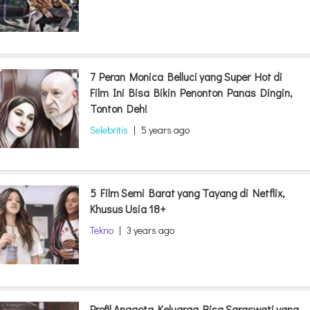
7 Peran Monica Belluci yang Super Hot di
Film Ini Bisa Bikin Penonton Panas Dingin,
Tonton Deh!
Selebritis
|
5 years ago
5 Film Semi Barat yang Tayang di Netflix,
Khusus Usia 18+
Tekno
|
3 years ago
Profil Anggota Keluarga Risa Saraswati yang