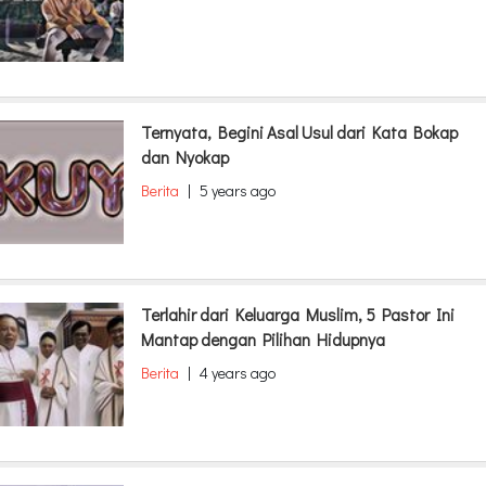
Ternyata, Begini Asal Usul dari Kata Bokap
dan Nyokap
Berita
|
5 years ago
Terlahir dari Keluarga Muslim, 5 Pastor Ini
Mantap dengan Pilihan Hidupnya
Berita
|
4 years ago