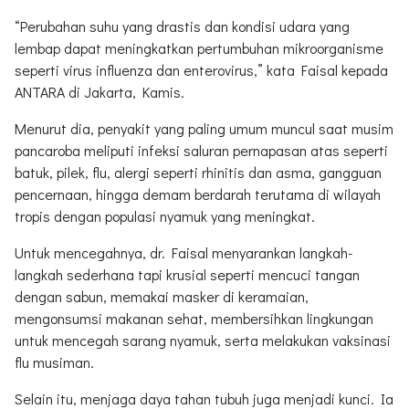
“Perubahan suhu yang drastis dan kondisi udara yang
lembap dapat meningkatkan pertumbuhan mikroorganisme
seperti virus influenza dan enterovirus,” kata Faisal kepada
ANTARA di Jakarta, Kamis.
Menurut dia, penyakit yang paling umum muncul saat musim
pancaroba meliputi infeksi saluran pernapasan atas seperti
batuk, pilek, flu, alergi seperti rhinitis dan asma, gangguan
pencernaan, hingga demam berdarah terutama di wilayah
tropis dengan populasi nyamuk yang meningkat.
Untuk mencegahnya, dr. Faisal menyarankan langkah-
langkah sederhana tapi krusial seperti mencuci tangan
dengan sabun, memakai masker di keramaian,
mengonsumsi makanan sehat, membersihkan lingkungan
untuk mencegah sarang nyamuk, serta melakukan vaksinasi
flu musiman.
Selain itu, menjaga daya tahan tubuh juga menjadi kunci. Ia