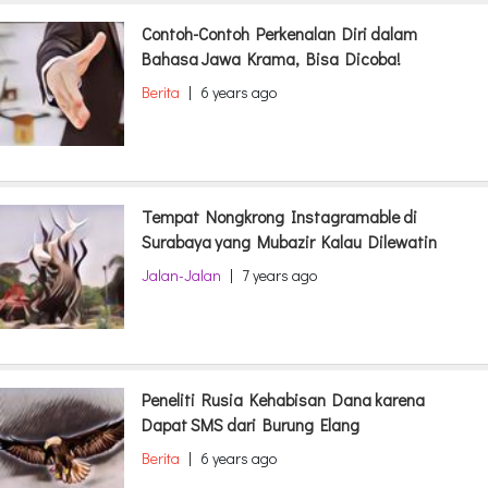
Contoh-Contoh Perkenalan Diri dalam
Bahasa Jawa Krama, Bisa Dicoba!
Berita
|
6 years ago
Tempat Nongkrong Instagramable di
Surabaya yang Mubazir Kalau Dilewatin
Jalan-Jalan
|
7 years ago
Peneliti Rusia Kehabisan Dana karena
Dapat SMS dari Burung Elang
Berita
|
6 years ago