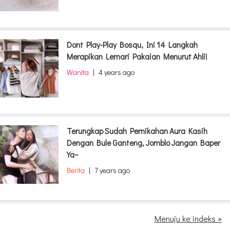
Dont Play-Play Bosqu, Ini 14 Langkah
Merapikan Lemari Pakaian Menurut Ahli!
Wanita
|
4 years ago
Terungkap Sudah Pernikahan Aura Kasih
Dengan Bule Ganteng, Jomblo Jangan Baper
Ya~
Berita
|
7 years ago
Menuju ke indeks »