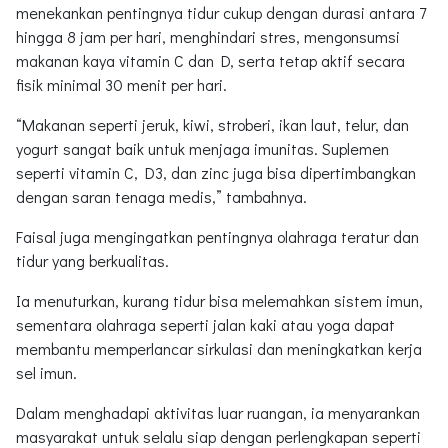
menekankan pentingnya tidur cukup dengan durasi antara 7
hingga 8 jam per hari, menghindari stres, mengonsumsi
makanan kaya vitamin C dan D, serta tetap aktif secara
fisik minimal 30 menit per hari.
“Makanan seperti jeruk, kiwi, stroberi, ikan laut, telur, dan
yogurt sangat baik untuk menjaga imunitas. Suplemen
seperti vitamin C, D3, dan zinc juga bisa dipertimbangkan
dengan saran tenaga medis,” tambahnya.
Faisal juga mengingatkan pentingnya olahraga teratur dan
tidur yang berkualitas.
Ia menuturkan, kurang tidur bisa melemahkan sistem imun,
sementara olahraga seperti jalan kaki atau yoga dapat
membantu memperlancar sirkulasi dan meningkatkan kerja
sel imun.
Dalam menghadapi aktivitas luar ruangan, ia menyarankan
masyarakat untuk selalu siap dengan perlengkapan seperti