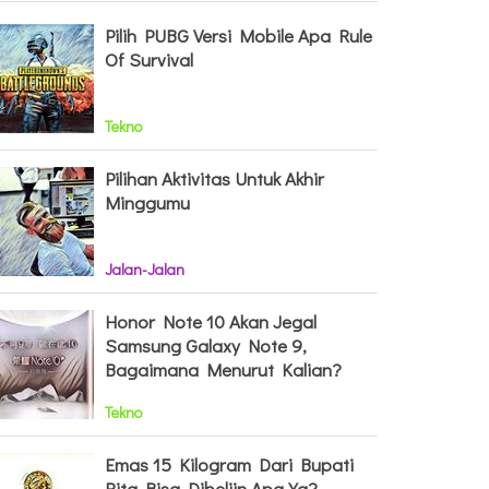
Pilih PUBG Versi Mobile Apa Rule
Of Survival
Tekno
Pilihan Aktivitas Untuk Akhir
Minggumu
Jalan-Jalan
Honor Note 10 Akan Jegal
Samsung Galaxy Note 9,
Bagaimana Menurut Kalian?
Tekno
Emas 15 Kilogram Dari Bupati
Rita Bisa Dibeliin Apa Ya?