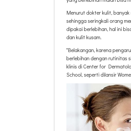
Menurut dokter kulit, banya
sehingga seringkali orang me
dipakai berlebihan, hal ini b
dan kulit kusam.
"Belakangan, karena pengaru
berlebihan dengan rutinitas s
klinis di Center for Dermat
School, seperti dilansir Wom