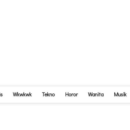
is
Wkwkwk
Tekno
Horor
Wanita
Musik