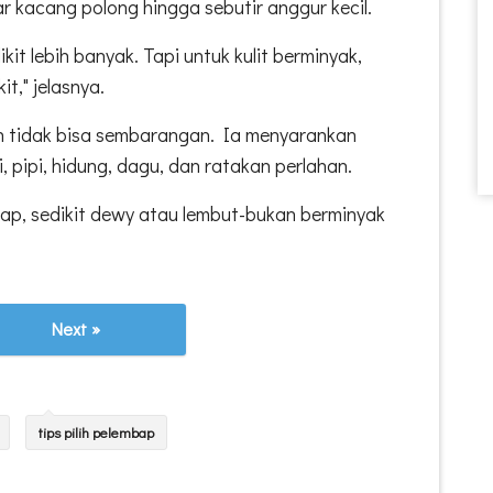
r kacang polong hingga sebutir anggur kecil.
dikit lebih banyak. Tapi untuk kulit berminyak,
t," jelasnya.
n tidak bisa sembarangan. Ia menyarankan
, pipi, hidung, dagu, dan ratakan perlahan.
bap, sedikit dewy atau lembut-bukan berminyak
Next »
tips pilih pelembap