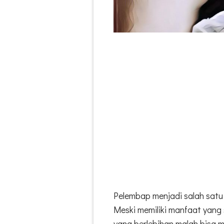
Pelembap menjadi salah satu 
Meski memiliki manfaat yang 
yang berlebihan malah bisa m