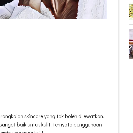
rangkaian skincare yang tak boleh dilewatkan.
sangat baik untuk kulit, ternyata penggunaan
emicu masalah kulit.