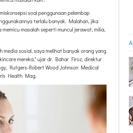
k miskonsepsi soal penggunaan pelembap
nggunakannya terlalu banyak. Malahan, jika
isa memicu masalah seperti muncul jerawat, milia,
A
h media sosial, saya melihat banyak orang yang
kincare mereka," ujar dr. Bahar Firoz, direktur
ology, Rutgers-Robert Wood Johnson Medical
en's Health Mag.