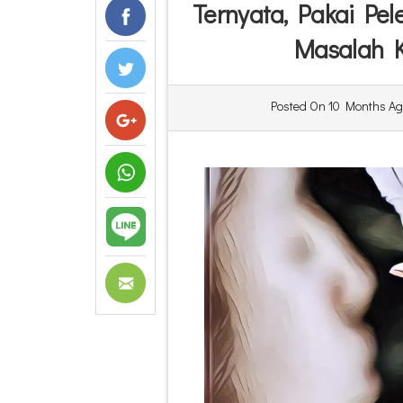
Ternyata, Pakai Pel
Masalah Ku
Posted On
10 Months Ag