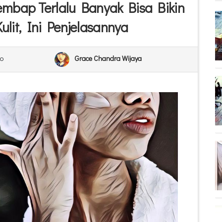
embap Terlalu Banyak Bisa Bikin
lit, Ini Penjelasannya
o
Grace Chandra Wijaya