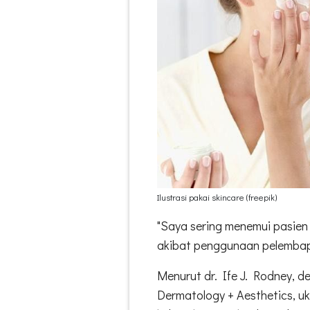
Ilustrasi pakai skincare (freepik)
"Saya sering menemui pasien 
akibat penggunaan pelembap
Menurut dr. Ife J. Rodney, d
Dermatology + Aesthetics, u