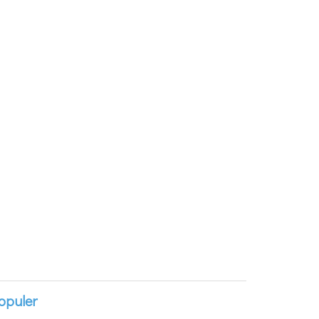
opuler