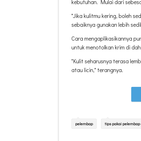
kebutuhan. Mulai dari sebesa
"Jika kulitmu kering, boleh se
sebaiknya gunakan lebih sediki
Cara mengaplikasikannya pu
untuk menotolkan krim di dahi
"Kulit seharusnya terasa lem
atau licin," terangnya.
pelembap
tips pakai pelembap