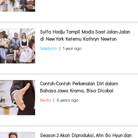
Syifa Hadju Tampil Modis Saat Jalan-Jalan
di New York Ketemu Kathryn Newton
Selebritis
|
1 year ago
Contoh-Contoh Perkenalan Diri dalam
Bahasa Jawa Krama, Bisa Dicoba!
Berita
|
6 years ago
Season 2 Akan Diproduksi, Ahn Bo Hyun dan