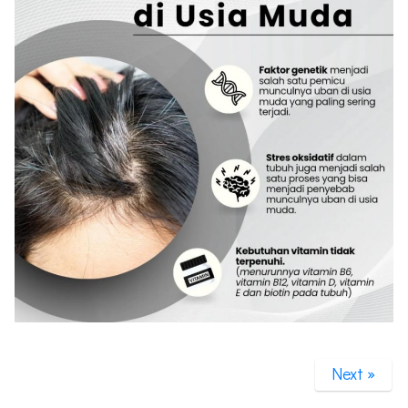
Next »