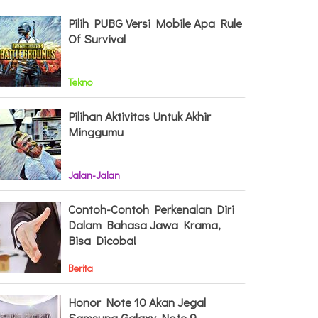
Pilih PUBG Versi Mobile Apa Rule
Of Survival
Tekno
Pilihan Aktivitas Untuk Akhir
Minggumu
Jalan-Jalan
Contoh-Contoh Perkenalan Diri
Dalam Bahasa Jawa Krama,
Bisa Dicoba!
Berita
Honor Note 10 Akan Jegal
Samsung Galaxy Note 9,