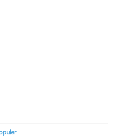
opuler