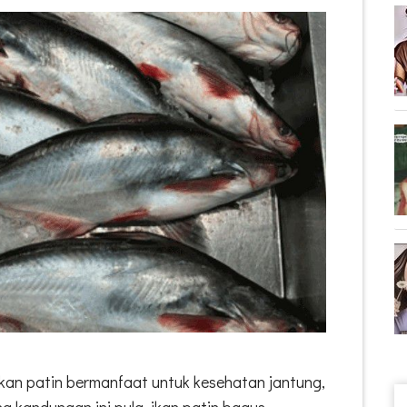
an patin bermanfaat untuk kesehatan jantung,
na kandungan ini pula, ikan patin bagus