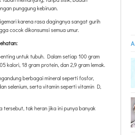
engan punggung kebiruan.
digemari karena rasa dagingnya sangat gurih
ngga cocok dikonsumsi semua umur.
A
sehatan:
 penting untuk tubuh. Dalam setiap 100 gram
105 kalori, 18 gram protein, dan 2,9 gram lemak.
engandung berbagai mineral seperti fosfor,
an selenium, serta vitamin seperti vitamin D,
a tersebut, tak heran jika ini punya banyak
3