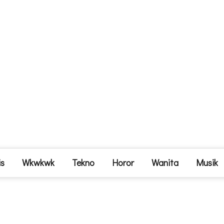
is
Wkwkwk
Tekno
Horor
Wanita
Musik