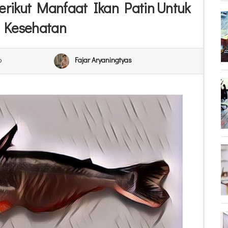
Berikut Manfaat Ikan Patin Untuk
Kesehatan
o
Fajar Aryaningtyas