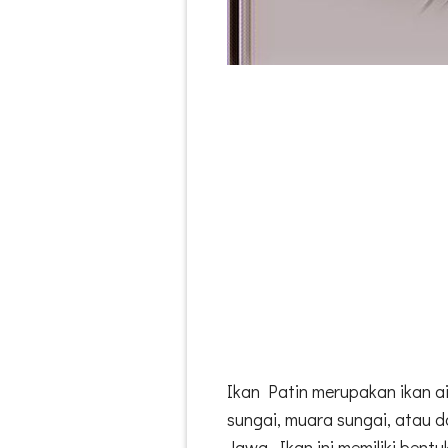
Ikan Patin merupakan ikan a
sungai, muara sungai, atau 
Jawa. Ikan ini memiliki bent