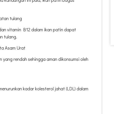
atan tulang
dan vitamin B12 dalam ikan patin dapat
n tulang.
ta Asam Urat
rin yang rendah sehingga aman dikonsumsi oleh
enurunkan kadar kolesterol jahat (LDL) dalam