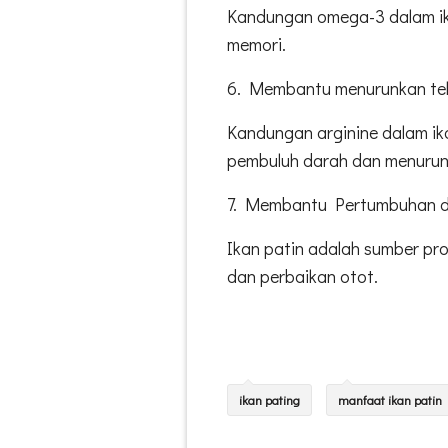
Kandungan omega-3 dalam ik
memori.
6. Membantu menurunkan te
Kandungan arginine dalam i
pembuluh darah dan menurun
7. Membantu Pertumbuhan d
Ikan patin adalah sumber pr
dan perbaikan otot.
ikan pating
manfaat ikan patin