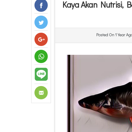
Kaya Akan Nutrisi, 
Posted On
1 Year Ag