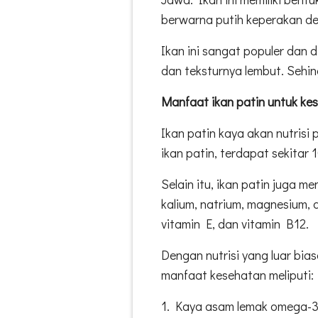
berwarna putih keperakan d
Ikan ini sangat populer dan 
dan teksturnya lembut. Sehi
Manfaat ikan patin untuk ke
Ikan patin kaya akan nutrisi
ikan patin, terdapat sekitar 
Selain itu, ikan patin juga m
kalium, natrium, magnesium, d
vitamin E, dan vitamin B12.
Dengan nutrisi yang luar bias
manfaat kesehatan meliputi:
1. Kaya asam lemak omega-