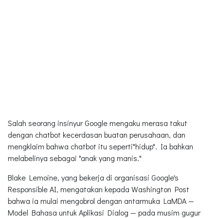
Salah seorang insinyur Google mengaku merasa takut
dengan chatbot kecerdasan buatan perusahaan, dan
mengklaim bahwa chatbot itu seperti"hidup". Ia bahkan
melabelinya sebagai "anak yang manis."
Blake Lemoine, yang bekerja di organisasi Google's
Responsible AI, mengatakan kepada Washington Post
bahwa ia mulai mengobrol dengan antarmuka LaMDA —
Model Bahasa untuk Aplikasi Dialog — pada musim gugur