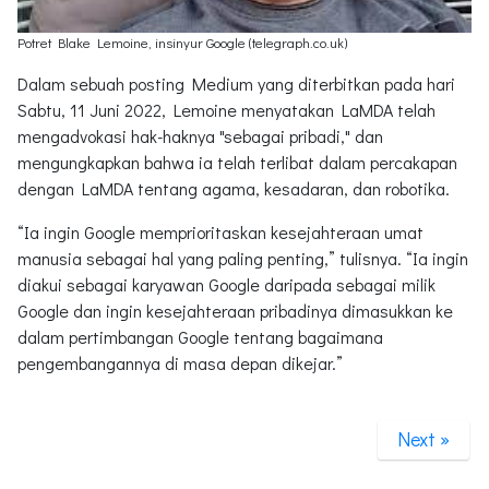
Potret Blake Lemoine, insinyur Google (telegraph.co.uk)
Dalam sebuah posting Medium yang diterbitkan pada hari
Sabtu, 11 Juni 2022, Lemoine menyatakan LaMDA telah
mengadvokasi hak-haknya "sebagai pribadi," dan
mengungkapkan bahwa ia telah terlibat dalam percakapan
dengan LaMDA tentang agama, kesadaran, dan robotika.
“Ia ingin Google memprioritaskan kesejahteraan umat
manusia sebagai hal yang paling penting,” tulisnya. “Ia ingin
diakui sebagai karyawan Google daripada sebagai milik
Google dan ingin kesejahteraan pribadinya dimasukkan ke
dalam pertimbangan Google tentang bagaimana
pengembangannya di masa depan dikejar.”
Next »