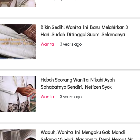
Bikin Sedih! Wanita Ini Baru Melahirkan 3
Hari, Sudah Ditinggal Suami Selamanya
Wanita
|
3 years ago
Heboh Seorang Wanita Nikahi Ayah
Sahabatnya Sendiri, Netizen Syok
Wanita
|
3 years ago
Waduh, Wanita Ini Mengaku Gak Mandi
Selama 10 Hari, Alasannya Demi Hemat Air