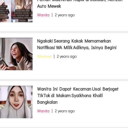
Auto Mewek
Wanita
|
2 years ago
Ngakak! Seorang Kakak Memamerkan
Notifikasi WA Milik Adiknya, Isinya Begini
Wkwkwk
|
2 years ago
Wanita Ini Dapat Kecaman Usai Berjoget
TikTok di Makam Syaikhona Kholil
Bangkalan
Wanita
|
2 years ago