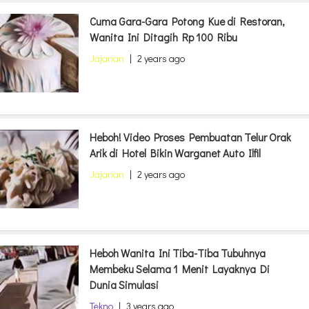
Cuma Gara-Gara Potong Kue di Restoran,
Wanita Ini Ditagih Rp 100 Ribu
Jajanan
|
2 years ago
Heboh! Video Proses Pembuatan Telur Orak
Arik di Hotel Bikin Warganet Auto Ilfil
Jajanan
|
2 years ago
Heboh Wanita Ini Tiba-Tiba Tubuhnya
Membeku Selama 1 Menit Layaknya Di
Dunia Simulasi
Tekno
|
3 years ago