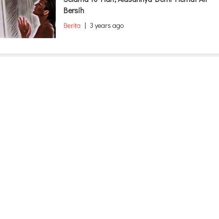
Bersih
Berita
|
3 years ago