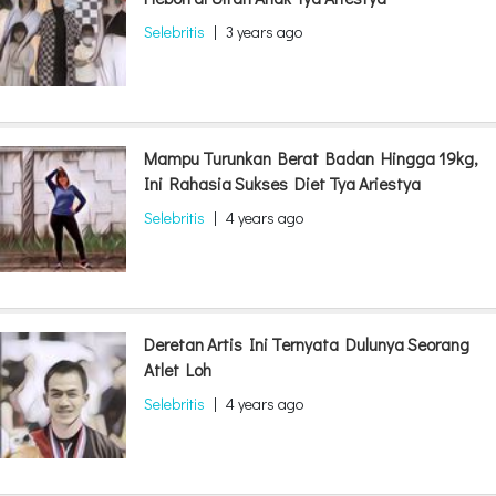
Selebritis
|
3 years ago
Mampu Turunkan Berat Badan Hingga 19kg,
Ini Rahasia Sukses Diet Tya Ariestya
Selebritis
|
4 years ago
Deretan Artis Ini Ternyata Dulunya Seorang
Atlet Loh
Selebritis
|
4 years ago