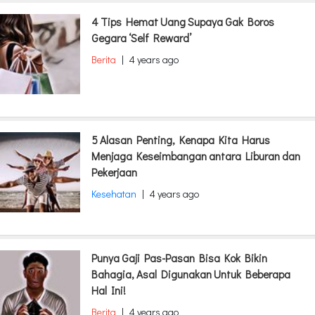
4 Tips Hemat Uang Supaya Gak Boros
Gegara ‘Self Reward’
Berita
|
4 years ago
5 Alasan Penting, Kenapa Kita Harus
Menjaga Keseimbangan antara Liburan dan
Pekerjaan
Kesehatan
|
4 years ago
Punya Gaji Pas-Pasan Bisa Kok Bikin
Bahagia, Asal Digunakan Untuk Beberapa
Hal Ini!
Berita
|
4 years ago