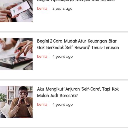
Berita
|
2 years ago
Begini 2 Cara Mudah Atur Keuangan Biar
Gak Berkedok ‘Self Reward’ Terus-Terusan
Berita
|
4 years ago
Aku Mengikuti Anjuran 'Self-Care', Tapi Kok
Malah Jadi Boros Ya?
Berita
|
4 years ago