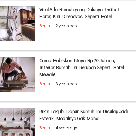
Viral Ada Rumah yang Dulunya Terlihat
Horor, Kini Direnovasi Seperti Hotel
Berita
|
2 years ago
Cuma Habiskan Biaya Rp 20 Jutaan,
Interior Rumah Ini Berubah Seperti Hotel
Mewah!
Berita
|
3 years ago
Bikin Takjub! Dapur Kumuh Ini Disulap Jadi
Estetik, Modalnya Gak Mahal
Berita
|
4 years ago