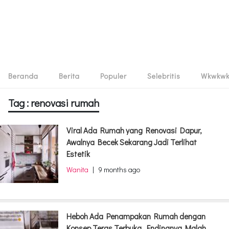
Beranda
Berita
Populer
Selebritis
Wkwkw
Tag : renovasi rumah
Viral Ada Rumah yang Renovasi Dapur,
Awalnya Becek Sekarang Jadi Terlihat
Estetik
Wanita
|
9 months ago
Heboh Ada Penampakan Rumah dengan
Konsep Teras Terbuka, Endingnya Malah