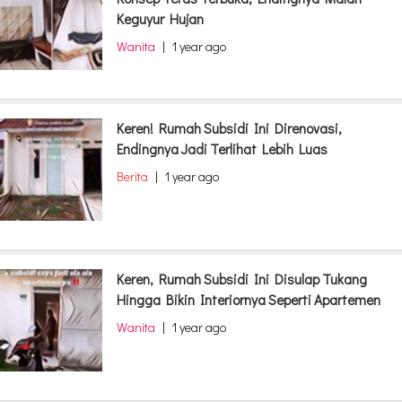
Keguyur Hujan
Wanita
|
1 year ago
Keren! Rumah Subsidi Ini Direnovasi,
Endingnya Jadi Terlihat Lebih Luas
Berita
|
1 year ago
Keren, Rumah Subsidi Ini Disulap Tukang
Hingga Bikin Interiornya Seperti Apartemen
Wanita
|
1 year ago