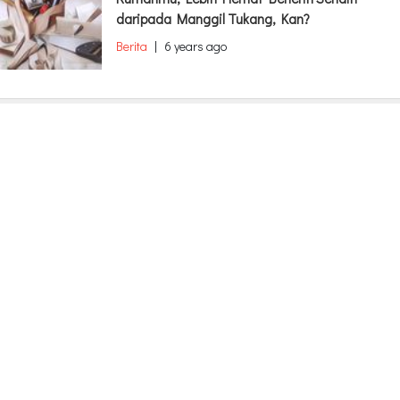
daripada Manggil Tukang, Kan?
Berita
|
6 years ago