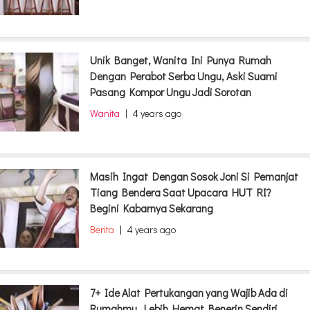
Unik Banget, Wanita Ini Punya Rumah
Dengan Perabot Serba Ungu, Aski Suami
Pasang Kompor Ungu Jadi Sorotan
Wanita
|
4 years ago
Masih Ingat Dengan Sosok Joni Si Pemanjat
Tiang Bendera Saat Upacara HUT RI?
Begini Kabarnya Sekarang
Berita
|
4 years ago
7+ Ide Alat Pertukangan yang Wajib Ada di
Rumahmu, Lebih Hemat Benerin Sendiri