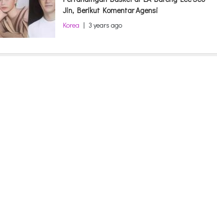
Jin, Berikut Komentar Agensi
Korea
|
3 years ago