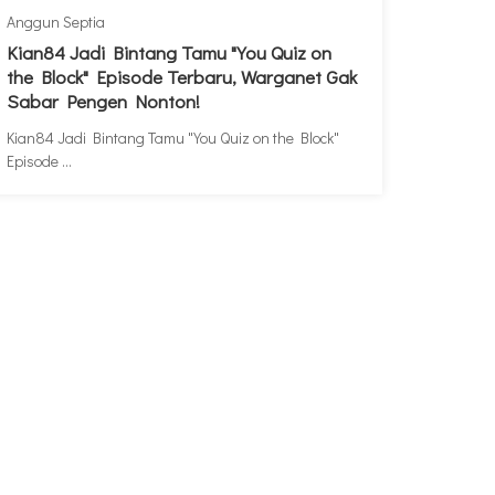
Anggun Septia
Kian84 Jadi Bintang Tamu "You Quiz on
the Block" Episode Terbaru, Warganet Gak
Sabar Pengen Nonton!
Kian84 Jadi Bintang Tamu "You Quiz on the Block"
Episode ...