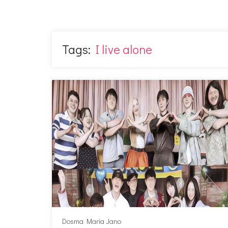
Tags:
I live alone
Dosma Maria Jano