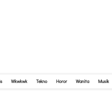
is
Wkwkwk
Tekno
Horor
Wanita
Musik