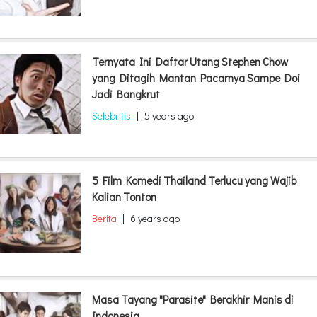
Ternyata Ini Daftar Utang Stephen Chow
yang Ditagih Mantan Pacarnya Sampe Doi
Jadi Bangkrut
Selebritis
|
5 years ago
5 Film Komedi Thailand Terlucu yang Wajib
Kalian Tonton
Berita
|
6 years ago
Masa Tayang "Parasite" Berakhir Manis di
Indonesia