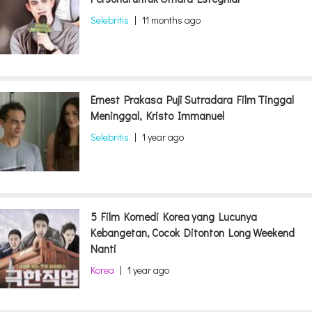
Selebritis
|
11 months ago
Ernest Prakasa Puji Sutradara Film Tinggal
Meninggal, Kristo Immanuel
Selebritis
|
1 year ago
5 Film Komedi Korea yang Lucunya
Kebangetan, Cocok Ditonton Long Weekend
Nanti
Korea
|
1 year ago