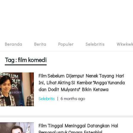
Beranda
Berita
Populer
Selebritis
Wkwkw
Tag : film komedi
Film Sebelum Dijemput Nenek Tayang Hari
Ini, Lihat Akting Si Kembar "Angga Yunanda
dan Dodit Mulyanto" Bikin Ketawa
Selebritis
|
6 months ago
Film Tinggal Meninggal Datangkan Hal
Personal untuk Omara Esteghlal