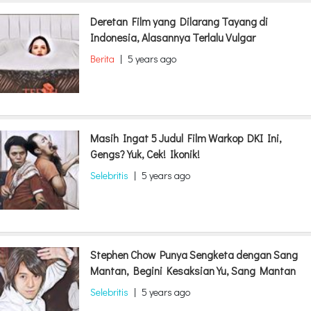
Deretan Film yang Dilarang Tayang di
Indonesia, Alasannya Terlalu Vulgar
Berita
|
5 years ago
Masih Ingat 5 Judul Film Warkop DKI Ini,
Gengs? Yuk, Cek! Ikonik!
Selebritis
|
5 years ago
Stephen Chow Punya Sengketa dengan Sang
Mantan, Begini Kesaksian Yu, Sang Mantan
Selebritis
|
5 years ago