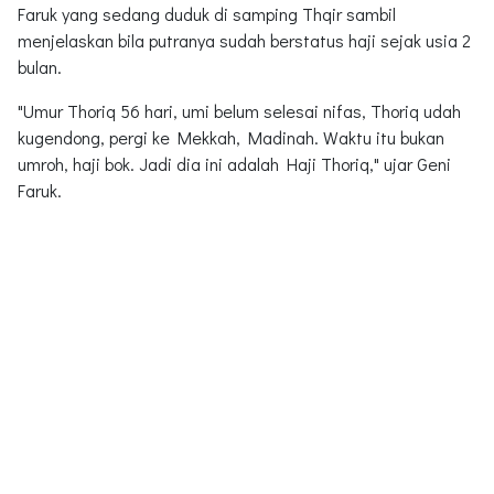
Faruk yang sedang duduk di samping Thqir sambil
menjelaskan bila putranya sudah berstatus haji sejak usia 2
bulan.
"Umur Thoriq 56 hari, umi belum selesai nifas, Thoriq udah
kugendong, pergi ke Mekkah, Madinah. Waktu itu bukan
umroh, haji bok. Jadi dia ini adalah Haji Thoriq," ujar Geni
Faruk.