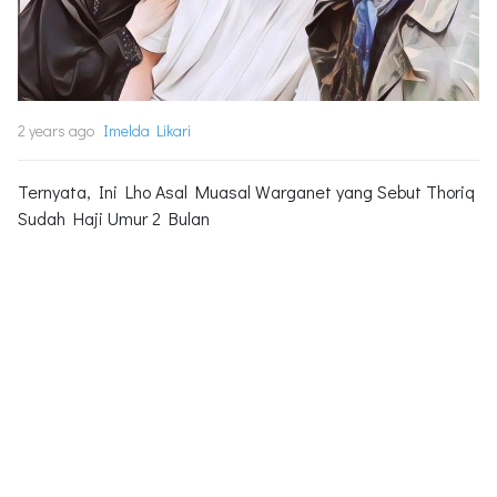
2 years ago
Imelda Likari
Ternyata, Ini Lho Asal Muasal Warganet yang Sebut Thoriq
Sudah Haji Umur 2 Bulan