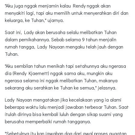
"Aku juga nggak menjamin kalau Rendy nggak akan
menyakiti lagi, tapi aku memilih untuk menyerahkan diri dan
keluarga, ke Tuhan," ujarnya.
Saat ini, Lady akan berusaha selalu melibatkan Tuhan
dalam pernikahannya. Sebab selama 9 tahun menjalin
rumah tangga, Lady Nayoan mengaku telah jauh dengan
Tuhan.
"Aku sembilan tahun menikah tapi setahunnya aku ngerasa
dia (Rendy Kjaernett) nggak sama aku, mungkin aku
ngerasa selama ini nggak melibatkan Tuhan, makanya
sekarang aku serahkan ke Tuhan ke semua," jelasnya.
Lady Nayoan mengatakan jika kecelakaan yang ia alami
beberapa waktu lalu menjadi jawaban terbesar Tuhan. Saat
itulah dirinya bisa kembali luluh dengan sikap suami yang
berusaha memperbaiki rumah tangganya.
"Sebetulnya itu kan jawaban doa dari awal proses gugatan