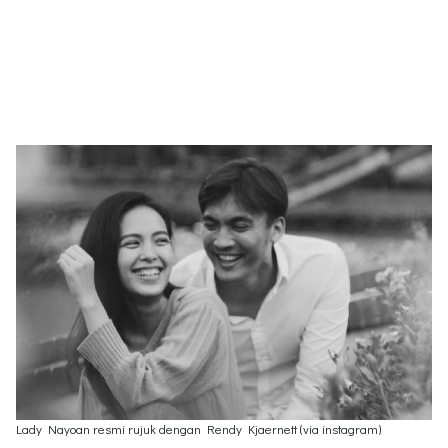
Lady Nayoan resmi rujuk dengan Rendy Kjaernett (via instagram)