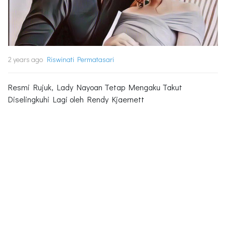
2 years ago
Riswinati Permatasari
Resmi Rujuk, Lady Nayoan Tetap Mengaku Takut
Diselingkuhi Lagi oleh Rendy Kjaernett