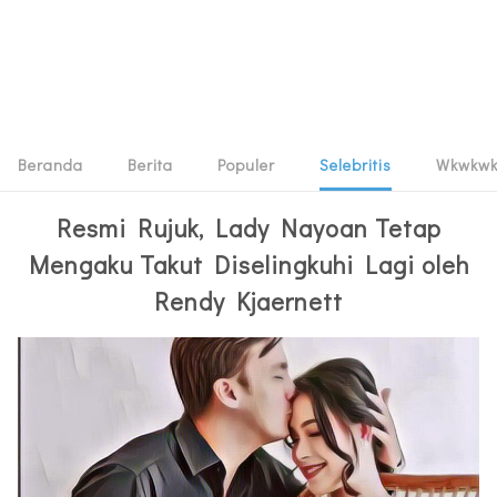
Beranda
Berita
Populer
Selebritis
Wkwkw
Resmi Rujuk, Lady Nayoan Tetap
Mengaku Takut Diselingkuhi Lagi oleh
Rendy Kjaernett