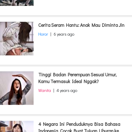
Cerita Seram Hantu: Anak Mau Diminta Jin
Horor
|
6 years ago
Tinggi Badan Perempuan Sesuai Umur,
Kamu Termasuk Ideal Nggak?
Wanita
|
4 years ago
4 Negara Ini Penduduknya Bisa Bahasa
Indonesia, Cocok Buat Tujuan Liburan ke