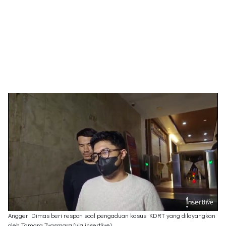
Angger Dimas beri respon soal pengaduan kasus KDRT yang dilayangkan
oleh Tamara Tyasmara (via insertlive)