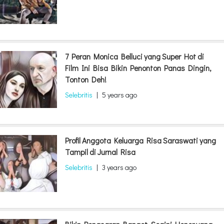
7 Peran Monica Belluci yang Super Hot di
Film Ini Bisa Bikin Penonton Panas Dingin,
Tonton Deh!
Selebritis
|
5 years ago
Profil Anggota Keluarga Risa Saraswati yang
Tampil di Jurnal Risa
Selebritis
|
3 years ago