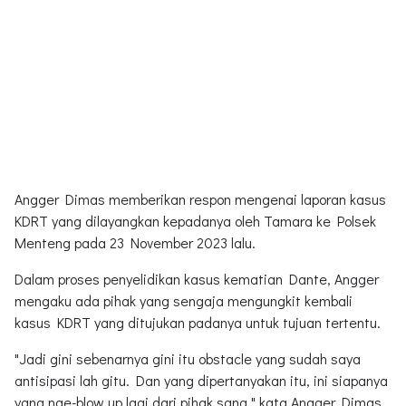
Angger Dimas memberikan respon mengenai laporan kasus
KDRT yang dilayangkan kepadanya oleh Tamara ke Polsek
Menteng pada 23 November 2023 lalu.
Dalam proses penyelidikan kasus kematian Dante, Angger
mengaku ada pihak yang sengaja mengungkit kembali
kasus KDRT yang ditujukan padanya untuk tujuan tertentu.
"Jadi gini sebenarnya gini itu obstacle yang sudah saya
antisipasi lah gitu. Dan yang dipertanyakan itu, ini siapanya
yang nge-blow up lagi dari pihak sana," kata Angger Dimas