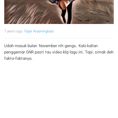
7 years ago
Fajar Aryaningtyas
Udah masuk bulan November nih gengs. Kalo kalian
penggemar GNR pasti tau video klip lagu ini. Tapi, simak deh
fakta-faktanya.