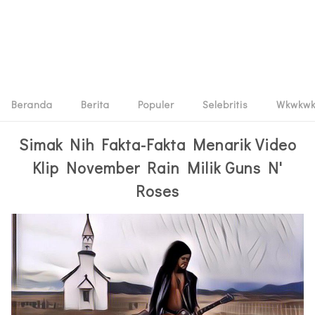
Beranda
Berita
Populer
Selebritis
Wkwkw
Simak Nih Fakta-Fakta Menarik Video
Klip November Rain Milik Guns N'
Roses