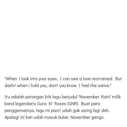
"When I look into your eyes, I can see a love restrained. But
darlin' when i hold you, don't you know I feel the same."
Itu adalah potongan lirik lagu berjudul "November Rain" milik
band legendaris Guns N' Roses (GNR). Buat para
penggemarnya, lagu ini pasti udah gak asing lagi deh.
Apalagi ini kan udah masuk bulan November gengs.