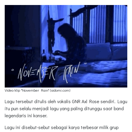
Video klip "November Rain" (sidomi.com)
Lagu tersebut ditulis oleh vokalis GNR Axl Rose sendiri. Lagu
itu pun selalu menjadi lagu yang paling ditunggu saat band
legendaris ini konser.
Lagu ini disebut-sebut sebagai karya terbesar milik grup