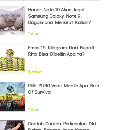
Honor Note 10 Akan Jegal
Samsung Galaxy Note 9,
Bagaimana Menurut Kalian?
Tekno
Emas 15 Kilogram Dari Bupati
Rita Bisa Dibeliin Apa Ya?
Wkwkwk
Pilih PUBG Versi Mobile Apa Rule
Of Survival
Tekno
Contoh-Contoh Perkenalan Diri
Dalam Bahasa Jawa Krama,