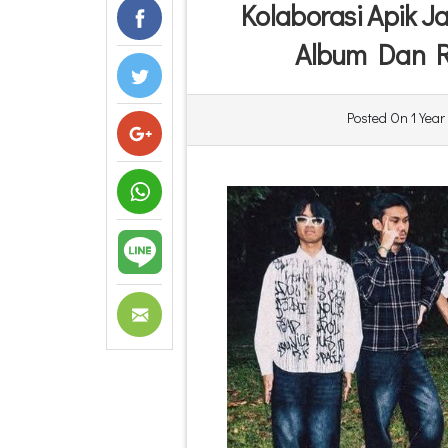
Kolaborasi Apik J
Album Dan Ril
Posted On
1 Year