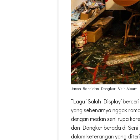
Jason Ranti dan Dongker Bikin Album Ko
“Lagu ‘Salah Display’ bercer
yang sebenarnya nggak roman
dengan medan seni rupa karen
dan Dongker berada di Seni 
dalam keterangan yang dite