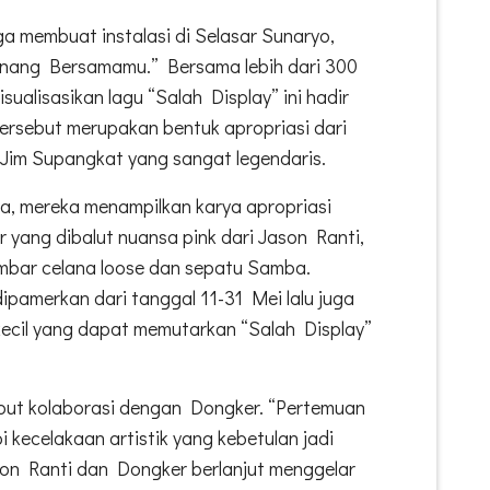
a membuat instalasi di Selasar Sunaryo,
nang Bersamamu.” Bersama lebih dari 300
sualisasikan lagu “Salah Display” ini hadir
tersebut merupakan bentuk apropriasi dari
 Jim Supangkat yang sangat legendaris.
ya, mereka menampilkan karya apropriasi
yang dibalut nuansa pink dari Jason Ranti,
ambar celana loose dan sepatu Samba.
dipamerkan dari tanggal 11-31 Mei lalu juga
ecil yang dapat memutarkan “Salah Display”
ut kolaborasi dengan Dongker. “Pertemuan
i kecelakaan artistik yang kebetulan jadi
ason Ranti dan Dongker berlanjut menggelar