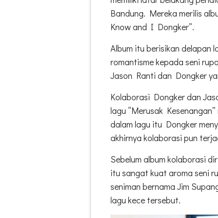
Bandung. Mereka merilis albu
Know and I Dongker”.
Album itu berisikan delapan
romantisme kepada seni rup
Jason Ranti dan Dongker yang 
Kolaborasi Dongker dan Jaso
lagu “Merusak Kesenangan” 
dalam lagu itu Dongker meny
akhirnya kolaborasi pun terja
Sebelum album kolaborasi diri
itu sangat kuat aroma seni r
seniman bernama Jim Supang
lagu kece tersebut.