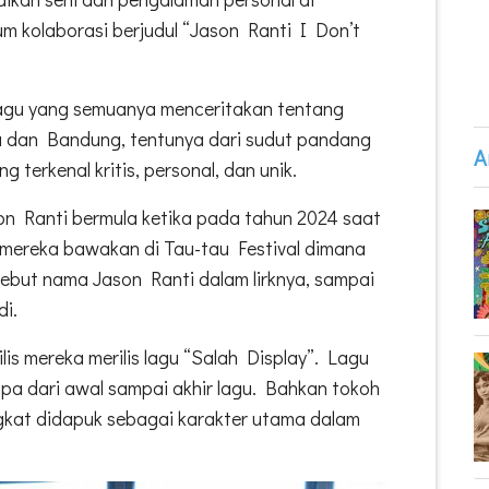
m kolaborasi berjudul “Jason Ranti I Don’t
 lagu yang semuanya menceritakan tentang
a dan Bandung, tentunya dari sudut pandang
A
terkenal kritis, personal, dan unik.
n Ranti bermula ketika pada tahun 2024 saat
mereka bawakan di Tau-tau Festival dimana
ebut nama Jason Ranti dalam lirknya, sampai
di.
lis mereka merilis lagu “Salah Display”. Lagu
upa dari awal sampai akhir lagu. Bahkan tokoh
kat didapuk sebagai karakter utama dalam