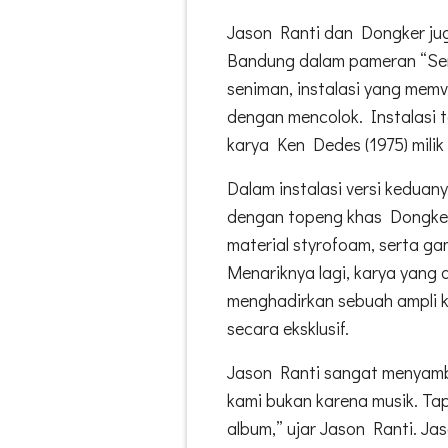
Jason Ranti dan Dongker jug
Bandung dalam pameran “Se
seniman, instalasi yang memvi
dengan mencolok. Instalasi 
karya Ken Dedes (1975) milik
Dalam instalasi versi keduan
dengan topeng khas Dongker 
material styrofoam, serta g
Menariknya lagi, karya yang 
menghadirkan sebuah ampli k
secara eksklusif.
Jason Ranti sangat menyamb
kami bukan karena musik. Tap
album,” ujar Jason Ranti. J