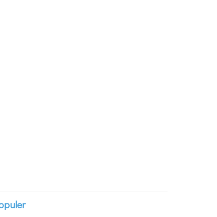
opuler