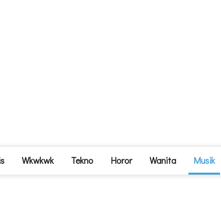
is
Wkwkwk
Tekno
Horor
Wanita
Musik